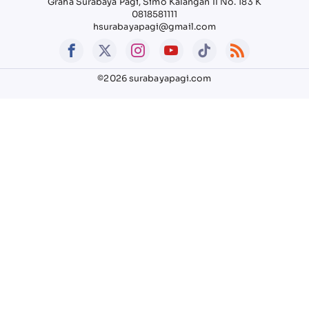
Graha Surabaya Pagi, Simo Kalangan II No. 183 K
0818581111
hsurabayapagi@gmail.com
©2026 surabayapagi.com