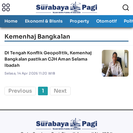
Home
Ekonomi & Bisnis
Property
Otomotif
Poli
Kemenhaj Bangkalan
Di Tengah Konflik Geopolitik, Kemenhaj
Bangkalan pastikan CJH Aman Selama
Ibadah
Selasa, 14 Apr 2026 11:20 WIB
Previous
1
Next