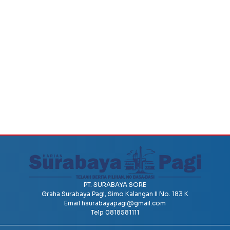
PT. SURABAYA SORE
Graha Surabaya Pagi, Simo Kalangan II No. 183 K
Email
hsurabayapagi@gmail.com
Telp 0818581111