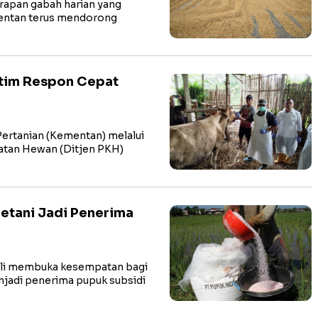
rapan gabah harian yang
mentan terus mendorong
atim Respon Cepat
rtanian (Kementan) melalui
atan Hewan (Ditjen PKH)
etani Jadi Penerima
ali membuka kesempatan bagi
njadi penerima pupuk subsidi