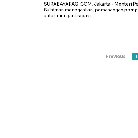
SURABAYAPAGI.COM, Jakarta - Menteri Pe
Sulaiman menegaskan, pemasangan pompa h
untuk mengantisipasi…
Previous
1