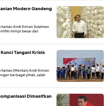
rtanian Modern Gandeng
rtanian Andi Amran Sulaiman
iliki mimpi besar dan
Kunci Tangani Krisis
rtanian (Mentan) Andi Amran
ngan berbagai pihak, salah
 Pompanisasi Dimasifkan