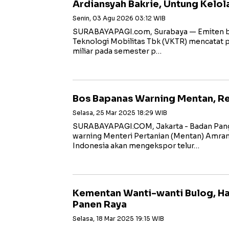
Ardiansyah Bakrie, Untung Kelola
Senin, 03 Agu 2026 03:12 WIB
SURABAYAPAGI.com, Surabaya — Emiten bus
Teknologi Mobilitas Tbk (VKTR) mencatat 
miliar pada semester p…
Bos Bapanas Warning Mentan, Re
Selasa, 25 Mar 2025 18:29 WIB
SURABAYAPAGI.COM, Jakarta - Badan Pang
warning Menteri Pertanian (Mentan) Amran
Indonesia akan mengekspor telur…
Kementan Wanti-wanti Bulog, H
Panen Raya
Selasa, 18 Mar 2025 19:15 WIB