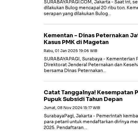
SURABAYAPAGI.COM, Jakarta - Saat ini, se
dilakukan Bulog mencapai 20 ribu ton. Ke
serapan yang dilakukan Bulog…
Kementan - Dinas Peternakan J
Kasus PMK di Magetan
Rabu, 01 Jan 2025 19:06 WIB
SURABAYAPAGI, Surabaya - Kementerian Pe
Direktorat Jenderal Peternakan dan Keseh
bersama Dinas Peternakan…
Catat Tanggalnya! Kesempatan P
Pupuk Subsidi Tahun Depan
Jumat, 08 Nov 2024 15:17 WIB
SurabayaPagi, Jakarta - Pemerintah kemb
para petani untuk mendaftarkan dirinya me
2025. Pendaftaran…