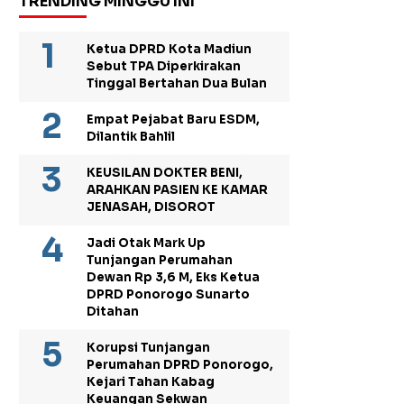
TRENDING MINGGU INI
Ketua DPRD Kota Madiun
Sebut TPA Diperkirakan
Tinggal Bertahan Dua Bulan
Empat Pejabat Baru ESDM,
Dilantik Bahlil
KEUSILAN DOKTER BENI,
ARAHKAN PASIEN KE KAMAR
JENASAH, DISOROT
Jadi Otak Mark Up
Tunjangan Perumahan
Dewan Rp 3,6 M, Eks Ketua
DPRD Ponorogo Sunarto
Ditahan
Korupsi Tunjangan
Perumahan DPRD Ponorogo,
Kejari Tahan Kabag
Keuangan Sekwan