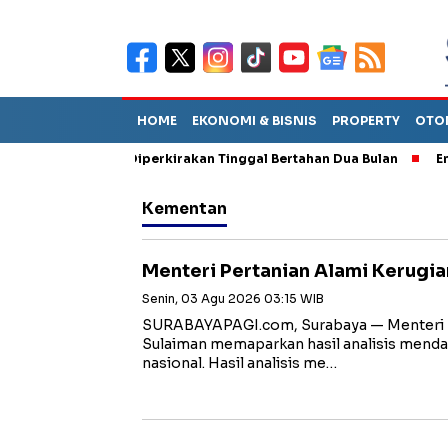
HOME
EKONOMI & BISNIS
PROPERTY
OTO
 Sebut TPA Diperkirakan Tinggal Bertahan Dua Bulan
Empat Pej
Kementan
Menteri Pertanian Alami Kerugian
Senin, 03 Agu 2026 03:15 WIB
SURABAYAPAGI.com, Surabaya — Menteri 
Sulaiman memaparkan hasil analisis menda
nasional. Hasil analisis me…