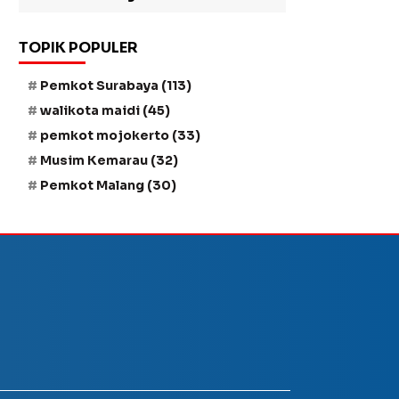
TOPIK POPULER
Pemkot Surabaya
(113)
walikota maidi
(45)
pemkot mojokerto
(33)
Musim Kemarau
(32)
Pemkot Malang
(30)