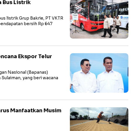
 Bus Listrik
 listrik Grup Bakrie, PT VKTR
pendapatan bersih Rp 647
ncana Ekspor Telur
an Nasional (Bapanas)
 Sulaiman, yang beri wacana
arus Manfaatkan Musim