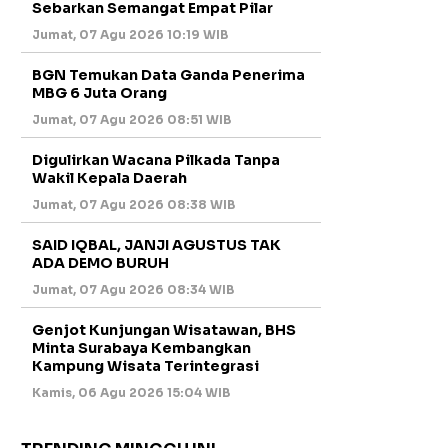
Sebarkan Semangat Empat Pilar
Jumat, 07 Agu 2026 10:19 WIB
BGN Temukan Data Ganda Penerima
MBG 6 Juta Orang
Jumat, 07 Agu 2026 08:51 WIB
Digulirkan Wacana Pilkada Tanpa
Wakil Kepala Daerah
Jumat, 07 Agu 2026 08:38 WIB
SAID IQBAL, JANJI AGUSTUS TAK
ADA DEMO BURUH
Jumat, 07 Agu 2026 08:34 WIB
Genjot Kunjungan Wisatawan, BHS
Minta Surabaya Kembangkan
Kampung Wisata Terintegrasi
Kamis, 06 Agu 2026 15:04 WIB