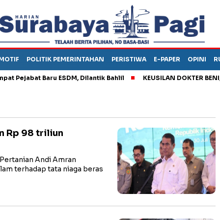
MOTIF
POLITIK PEMERINTAHAN
PERISTIWA
E-PAPER
OPINI
R
abat Baru ESDM, Dilantik Bahlil
KEUSILAN DOKTER BENI, ARAH
 Rp 98 triliun
Pertanian Andi Amran
lam terhadap tata niaga beras