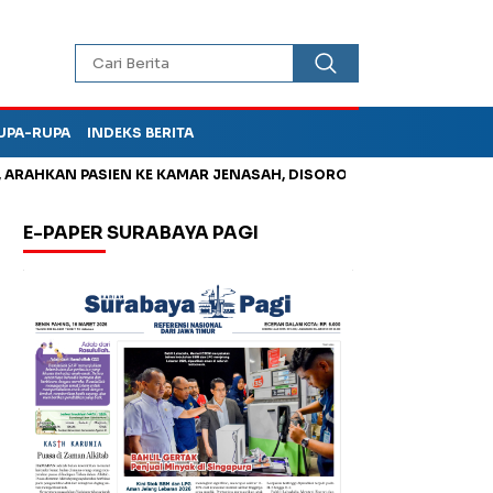
UPA-RUPA
INDEKS BERITA
HKAN PASIEN KE KAMAR JENASAH, DISOROT
Korupsi Tunjanga
E-PAPER SURABAYA PAGI