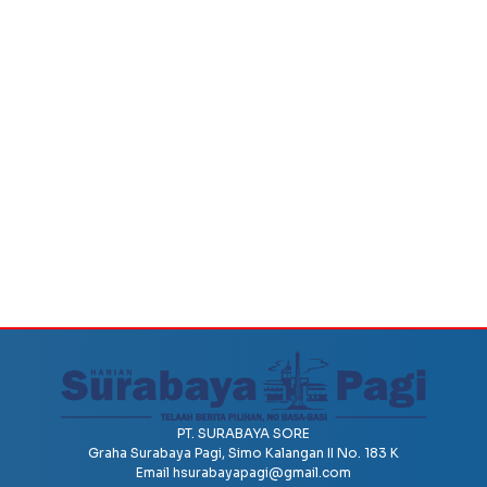
PT. SURABAYA SORE
Graha Surabaya Pagi, Simo Kalangan II No. 183 K
Email
hsurabayapagi@gmail.com