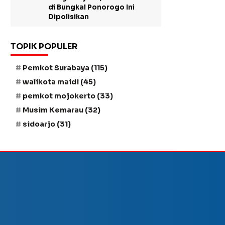
di Bungkal Ponorogo Ini
Dipolisikan
TOPIK POPULER
Pemkot Surabaya
(115)
walikota maidi
(45)
pemkot mojokerto
(33)
Musim Kemarau
(32)
sidoarjo
(31)