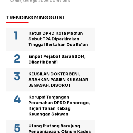
Kamis, 06 Agu 2026 00:47 WIB
TRENDING MINGGU INI
Ketua DPRD Kota Madiun
Sebut TPA Diperkirakan
Tinggal Bertahan Dua Bulan
Empat Pejabat Baru ESDM,
Dilantik Bahlil
KEUSILAN DOKTER BENI,
ARAHKAN PASIEN KE KAMAR
JENASAH, DISOROT
Korupsi Tunjangan
Perumahan DPRD Ponorogo,
Kejari Tahan Kabag
Keuangan Sekwan
Utang Piutang Berujung
Penganiayaan, Oknum Kades