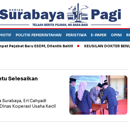
MOTIF
POLITIK PEMERINTAHAN
PERISTIWA
E-PAPER
OPINI
R
ejabat Baru ESDM, Dilantik Bahlil
KEUSILAN DOKTER BENI, ARA
tu Selesaikan
Surabaya, Eri Cahyadi
Dinas Koperasi Usaha Kecil