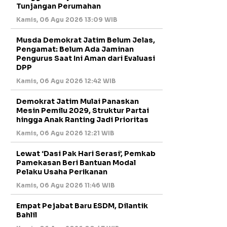
Tunjangan Perumahan
Kamis, 06 Agu 2026 13:09 WIB
Musda Demokrat Jatim Belum Jelas,
Pengamat: Belum Ada Jaminan
Pengurus Saat Ini Aman dari Evaluasi
DPP
Kamis, 06 Agu 2026 12:42 WIB
Demokrat Jatim Mulai Panaskan
Mesin Pemilu 2029, Struktur Partai
hingga Anak Ranting Jadi Prioritas
Kamis, 06 Agu 2026 12:21 WIB
Lewat ‘Dasi Pak Hari Serasi’, Pemkab
Pamekasan Beri Bantuan Modal
Pelaku Usaha Perikanan
Kamis, 06 Agu 2026 11:46 WIB
Empat Pejabat Baru ESDM, Dilantik
Bahlil