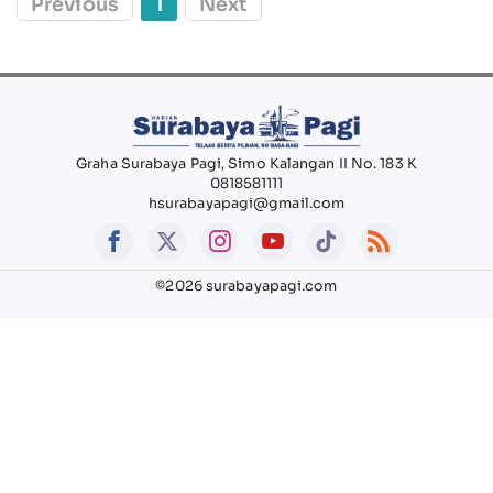
Previous
1
Next
Graha Surabaya Pagi, Simo Kalangan II No. 183 K
0818581111
hsurabayapagi@gmail.com
©2026 surabayapagi.com