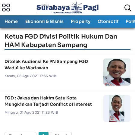
Home
Ekonomi & Bisnis
Property
Otomotif
Poli
Ketua FGD Divisi Politik Hukum Dan
HAM Kabupaten Sampang
Ditolak Audiensi Ke PN Sampang FGD
Wadul ke Wartawan
Kamis, 05 Agu 2021 17:33 WIB
FGD : Jaksa dan Hakim Satu Kota
Mungkinkan Terjadi Conflict of Interest
Minggu, 01 Agu 2021 11:28 WIB