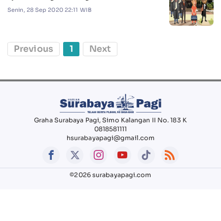
Senin, 28 Sep 2020 22:11 WIB
Previous
1
Next
Graha Surabaya Pagi, Simo Kalangan II No. 183 K
0818581111
hsurabayapagi@gmail.com
©2026 surabayapagi.com