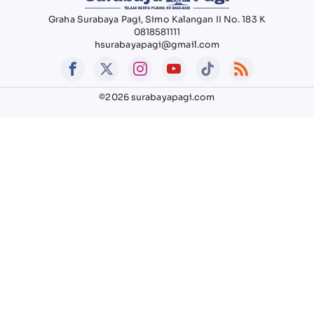
Graha Surabaya Pagi, Simo Kalangan II No. 183 K
0818581111
hsurabayapagi@gmail.com
©2026 surabayapagi.com