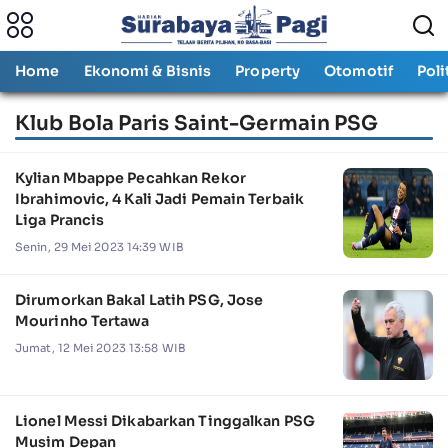
Home
Ekonomi & Bisnis
Property
Otomotif
Poli
Klub Bola Paris Saint-Germain PSG
Kylian Mbappe Pecahkan Rekor
Ibrahimovic, 4 Kali Jadi Pemain Terbaik
Liga Prancis
Senin, 29 Mei 2023 14:39 WIB
Dirumorkan Bakal Latih PSG, Jose
Mourinho Tertawa
Jumat, 12 Mei 2023 13:58 WIB
Lionel Messi Dikabarkan Tinggalkan PSG
Musim Depan