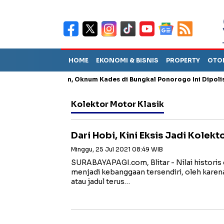
HOME
EKONOMI & BISNIS
PROPERTY
OTO
ng Penganiayaan, Oknum Kades di Bungkal Ponorogo Ini Dipolisikan
Kolektor Motor Klasik
Dari Hobi, Kini Eksis Jadi Kolekt
Minggu, 25 Jul 2021 08:49 WIB
SURABAYAPAGI.com, Blitar - Nilai historis 
menjadi kebanggaan tersendiri, oleh kare
atau jadul terus…