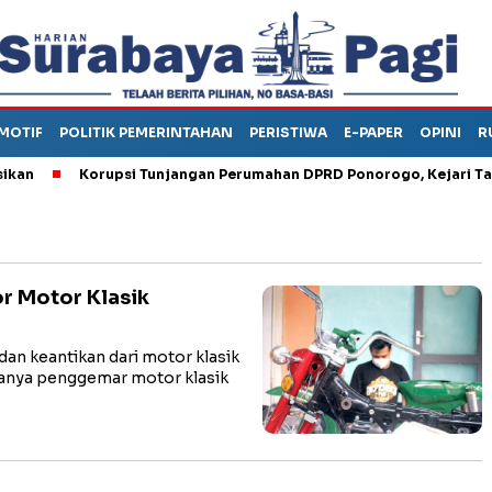
MOTIF
POLITIK PEMERINTAHAN
PERISTIWA
E-PAPER
OPINI
R
Korupsi Tunjangan Perumahan DPRD Ponorogo, Kejari Tahan
or Motor Klasik
dan keantikan dari motor klasik
nanya penggemar motor klasik