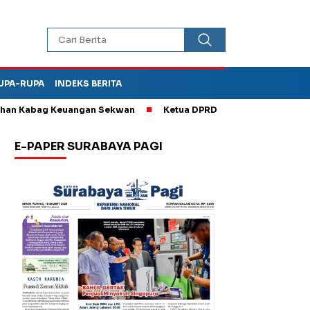
UPA-RUPA
INDEKS BERITA
 Kabag Keuangan Sekwan
Ketua DPRD Kota Madiun Sebut TPA Di
E-PAPER SURABAYA PAGI