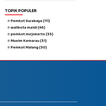
TOPIK POPULER
Pemkot Surabaya
(111)
walikota maidi
(45)
pemkot mojokerto
(33)
Musim Kemarau
(31)
Pemkot Malang
(30)