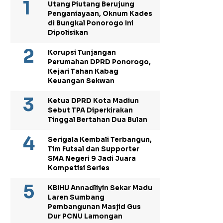
Utang Piutang Berujung
Penganiayaan, Oknum Kades
di Bungkal Ponorogo Ini
Dipolisikan
Korupsi Tunjangan
Perumahan DPRD Ponorogo,
Kejari Tahan Kabag
Keuangan Sekwan
Ketua DPRD Kota Madiun
Sebut TPA Diperkirakan
Tinggal Bertahan Dua Bulan
Serigala Kembali Terbangun,
Tim Futsal dan Supporter
SMA Negeri 9 Jadi Juara
Kompetisi Series
KBIHU Annadliyin Sekar Madu
Laren Sumbang
Pembangunan Masjid Gus
Dur PCNU Lamongan