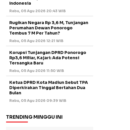
Indonesia
Rabu, 05 Agu 2026 20:43 WIB
Rugikan Negara Rp 3,6 M, Tunjangan
Perumahan Dewan Ponorogo
Tembus 7 M Per Tahun?
Rabu, 05 Agu 2026 12:21 WIB
Korupsi Tunjangan DPRD Ponorogo
Rp3,6 Miliar, Kajari: Ada Potensi
Tersangka Baru
Rabu, 05 Agu 2026 11:50 WIB
Ketua DPRD Kota Madiun Sebut TPA
Diperkirakan Tinggal Bertahan Dua
Bulan
Rabu, 05 Agu 2026 09:39 WIB
TRENDING MINGGU INI