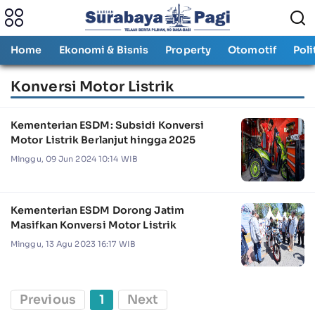
Home
Ekonomi & Bisnis
Property
Otomotif
Poli
Konversi Motor Listrik
Kementerian ESDM: Subsidi Konversi
Motor Listrik Berlanjut hingga 2025
Minggu, 09 Jun 2024 10:14 WIB
Kementerian ESDM Dorong Jatim
Masifkan Konversi Motor Listrik
Minggu, 13 Agu 2023 16:17 WIB
Previous
1
Next