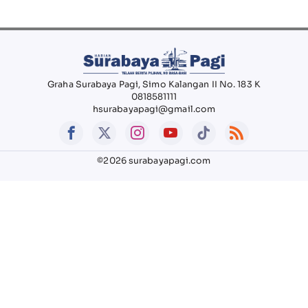
Graha Surabaya Pagi, Simo Kalangan II No. 183 K
0818581111
hsurabayapagi@gmail.com
©2026 surabayapagi.com