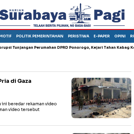
MOTIF
POLITIK PEMERINTAHAN
PERISTIWA
E-PAPER
OPINI
R
 Tunjangan Perumahan DPRD Ponorogo, Kejari Tahan Kabag Keuang
ria di Gaza
ini beredar rekaman video
aman video tersebut