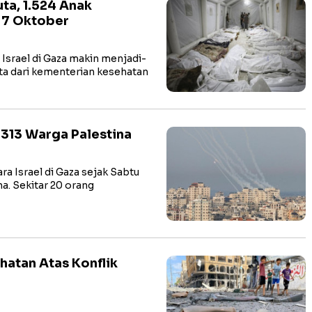
ta, 1.524 Anak
k 7 Oktober
srael di Gaza makin menjadi-
ata dari kementerian kesehatan
 313 Warga Palestina
 Israel di Gaza sejak Sabtu
a. Sekitar 20 orang
hatan Atas Konflik