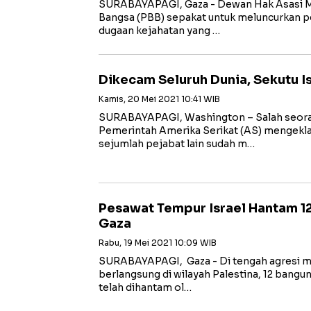
SURABAYAPAGI, Gaza - Dewan Hak Asasi M
Bangsa (PBB) sepakat untuk meluncurkan pe
dugaan kejahatan yang …
Dikecam Seluruh Dunia, Sekutu I
Kamis, 20 Mei 2021 10:41 WIB
SURABAYAPAGI, Washington – Salah seoran
Pemerintah Amerika Serikat (AS) mengekla
sejumlah pejabat lain sudah m…
Pesawat Tempur Israel Hantam 12
Gaza
Rabu, 19 Mei 2021 10:09 WIB
SURABAYAPAGI, Gaza - Di tengah agresi mil
berlangsung di wilayah Palestina, 12 bangun
telah dihantam ol…