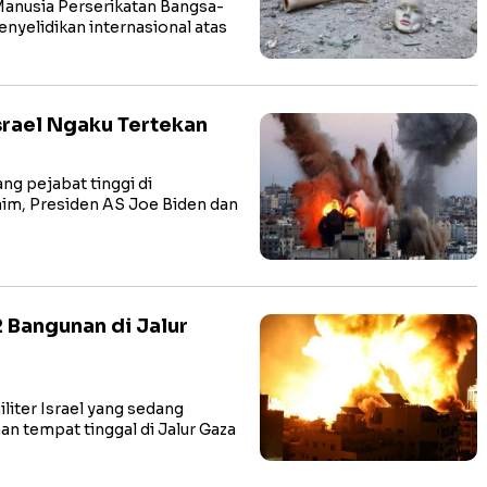
anusia Perserikatan Bangsa-
nyelidikan internasional atas
srael Ngaku Tertekan
g pejabat tinggi di
im, Presiden AS Joe Biden dan
 Bangunan di Jalur
iter Israel yang sedang
an tempat tinggal di Jalur Gaza