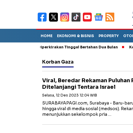
HOME
EKONOMI & BISNIS
PROPERTY
OTO
 Sebut TPA Diperkirakan Tinggal Bertahan Dua Bulan
Korupsi
Korban Gaza
Viral, Beredar Rekaman Puluhan P
Ditelanjangi Tentara Israel
Selasa, 12 Des 2023 12:04 WIB
SURABAYAPAGI.com, Surabaya - Baru-baru 
hingga viral di media sosial (medsos). Rek
menunjukkan sekelompok pria …