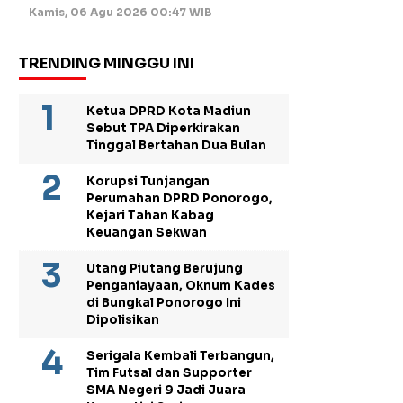
Kamis, 06 Agu 2026 00:47 WIB
TRENDING MINGGU INI
Ketua DPRD Kota Madiun
Sebut TPA Diperkirakan
Tinggal Bertahan Dua Bulan
Korupsi Tunjangan
Perumahan DPRD Ponorogo,
Kejari Tahan Kabag
Keuangan Sekwan
Utang Piutang Berujung
Penganiayaan, Oknum Kades
di Bungkal Ponorogo Ini
Dipolisikan
Serigala Kembali Terbangun,
Tim Futsal dan Supporter
SMA Negeri 9 Jadi Juara