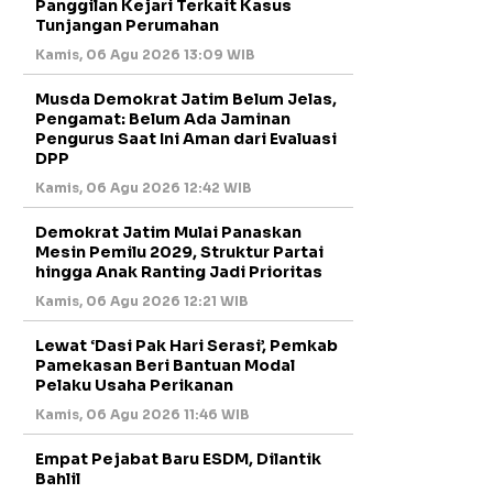
Panggilan Kejari Terkait Kasus
Tunjangan Perumahan
Kamis, 06 Agu 2026 13:09 WIB
Musda Demokrat Jatim Belum Jelas,
Pengamat: Belum Ada Jaminan
Pengurus Saat Ini Aman dari Evaluasi
DPP
Kamis, 06 Agu 2026 12:42 WIB
Demokrat Jatim Mulai Panaskan
Mesin Pemilu 2029, Struktur Partai
hingga Anak Ranting Jadi Prioritas
Kamis, 06 Agu 2026 12:21 WIB
Lewat ‘Dasi Pak Hari Serasi’, Pemkab
Pamekasan Beri Bantuan Modal
Pelaku Usaha Perikanan
Kamis, 06 Agu 2026 11:46 WIB
Empat Pejabat Baru ESDM, Dilantik
Bahlil