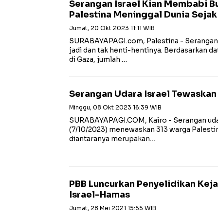
Serangan Israel Kian Membabi Bu
Palestina Meninggal Dunia Seja
Jumat, 20 Okt 2023 11:11 WIB
SURABAYAPAGI.com, Palestina - Serangan I
jadi dan tak henti-hentinya. Berdasarkan d
di Gaza, jumlah …
Serangan Udara Israel Tewaskan
Minggu, 08 Okt 2023 16:39 WIB
SURABAYAPAGI.COM, Kairo - Serangan udara
(7/10/2023) menewaskan 313 warga Palestin
diantaranya merupakan…
PBB Luncurkan Penyelidikan Keja
Israel-Hamas
Jumat, 28 Mei 2021 15:55 WIB