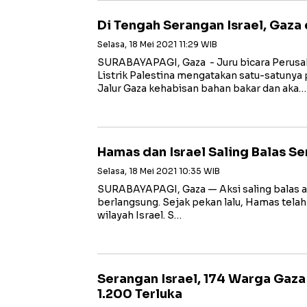
Di Tengah Serangan Israel, Gaza 
Selasa, 18 Mei 2021 11:29 WIB
SURABAYAPAGI, Gaza - Juru bicara Perusah
Listrik Palestina mengatakan satu-satunya p
Jalur Gaza kehabisan bahan bakar dan aka…
Hamas dan Israel Saling Balas S
Selasa, 18 Mei 2021 10:35 WIB
SURABAYAPAGI, Gaza — Aksi saling balas a
berlangsung. Sejak pekan lalu, Hamas tel
wilayah Israel. S…
Serangan Israel, 174 Warga Gaz
1.200 Terluka