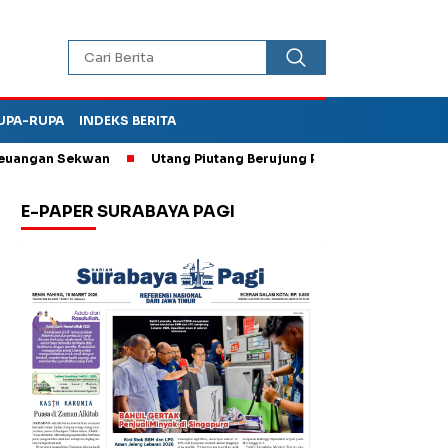
UPA-RUPA
INDEKS BERITA
an Sekwan
Utang Piutang Berujung Penganiayaan, Oknum Kades
E-PAPER SURABAYA PAGI