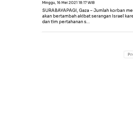
Minggu, 16 Mei 2021 18:17 WIB
SURABAYAPAGI, Gaza – Jumlah korban meni
akan bertambah akibat serangan Israel kar
dan tim pertahanan s…
Pr