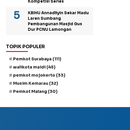
Kompetisi Series
KBIHU Annadliyin Sekar Madu
Laren Sumbang
Pembangunan Masjid Gus
Dur PCNU Lamongan
TOPIK POPULER
Pemkot Surabaya
(111)
walikota maidi
(45)
pemkot mojokerto
(33)
Musim Kemarau
(32)
Pemkot Malang
(30)