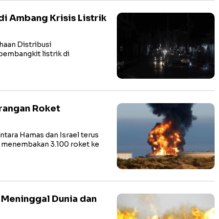
di Ambang Krisis Listrik
aan Distribusi
embangkit listrik di
erangan Roket
ntara Hamas dan Israel terus
ah menembakan 3.100 roket ke
a Meninggal Dunia dan