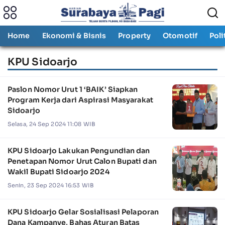
Home
Ekonomi & Bisnis
Property
Otomotif
Poli
KPU Sidoarjo
Paslon Nomor Urut 1 ‘BAIK’ Siapkan
Program Kerja dari Aspirasi Masyarakat
Sidoarjo
Selasa, 24 Sep 2024 11:08 WIB
KPU Sidoarjo Lakukan Pengundian dan
Penetapan Nomor Urut Calon Bupati dan
Wakil Bupati Sidoarjo 2024
Senin, 23 Sep 2024 16:53 WIB
KPU Sidoarjo Gelar Sosialisasi Pelaporan
Dana Kampanye, Bahas Aturan Batas