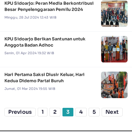
KPU Sidoarjo: Peran Media Berkontribusi
Besar Penyelenggaraan Pemilu 2024
Minggu, 28 Jul 2024 12:43 WIB
KPU Sidoarjo Berikan Santunan untuk
Anggota Badan Adhoc
Senin, 01 Apr 2024 19:32 WIB
Hari Pertama Saksi Diusir Keluar, Hari
Kedua Didemo Partai Buruh
Jumat, 01 Mar 2024 19:55 WIB
Previous
1
2
3
4
5
Next