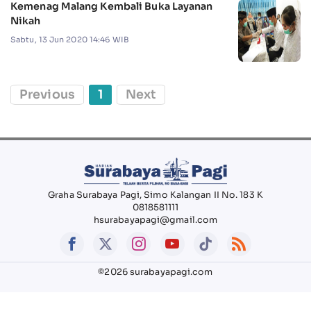
Kemenag Malang Kembali Buka Layanan
Nikah
Sabtu, 13 Jun 2020 14:46 WIB
Previous
1
Next
Graha Surabaya Pagi, Simo Kalangan II No. 183 K
0818581111
hsurabayapagi@gmail.com
©2026 surabayapagi.com