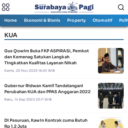
Home
Ekonomi & Bisnis
Property
Otomotif
Poli
KUA
Gus Qowim Buka FKP ASPIRASI, Pemkot
dan Kemenag Satukan Langkah
Tingkatkan Kualitas Layanan Nikah
Kamis, 20 Nov 2025 16:40 WIB
Gubernur Ridwan Kamil Tandatangani
Perubahan KUA dan PPAS Anggaran 2022
Rabu, 14 Sep 2022 20:11 WIB
Di Pasuruan, Kawin Kontrak cuma Butuh
Rp 1,2 Juta