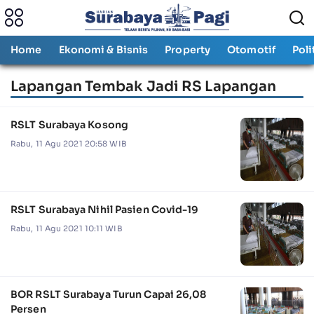
Home
Ekonomi & Bisnis
Property
Otomotif
Poli
Lapangan Tembak Jadi RS Lapangan
RSLT Surabaya Kosong
Rabu, 11 Agu 2021 20:58 WIB
RSLT Surabaya Nihil Pasien Covid-19
Rabu, 11 Agu 2021 10:11 WIB
BOR RSLT Surabaya Turun Capai 26,08
Persen