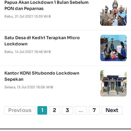
Papua Akan Lockdown 1 Bulan Sebelum
PON dan Peparnas
Rabu, 21 Jul 2021 13:39 WIB
Satu Desa di Kediri Terapkan Micro
Lockdown
Rabu, 14 Jul 2021 18:48 WIB
Kantor KONI Situbondo Lockdown
Sepekan
Selasa, 13 Jul 2021 18:06 WIB
Previous
1
2
3
...
7
Next