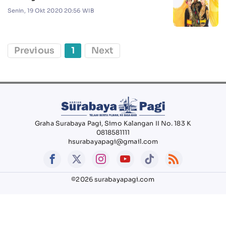
Senin, 19 Okt 2020 20:56 WIB
Previous
1
Next
Graha Surabaya Pagi, Simo Kalangan II No. 183 K
0818581111
hsurabayapagi@gmail.com
©2026 surabayapagi.com