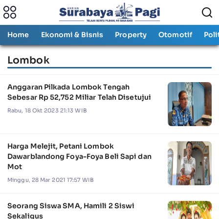
Home
Ekonomi & Bisnis
Property
Otomotif
Poli
Lombok
Anggaran Pilkada Lombok Tengah
Sebesar Rp 52,752 Miliar Telah Disetujui
Rabu, 18 Okt 2023 21:13 WIB
Harga Melejit, Petani Lombok
Dawarblandong Foya-Foya Beli Sapi dan
Mot
Minggu, 28 Mar 2021 17:57 WIB
Seorang Siswa SMA, Hamili 2 Siswi
Sekaligus