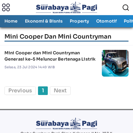
Home
Ekonomi & Bisnis
Property
Otomotif
Poli
Mini Cooper Dan Mini Countryman
Mini Cooper dan Mini Countryman
Generasi ke-5 Meluncur Bertenaga Listrik
Selasa, 23 Jul 2024 14:49 WIB
Previous
1
Next