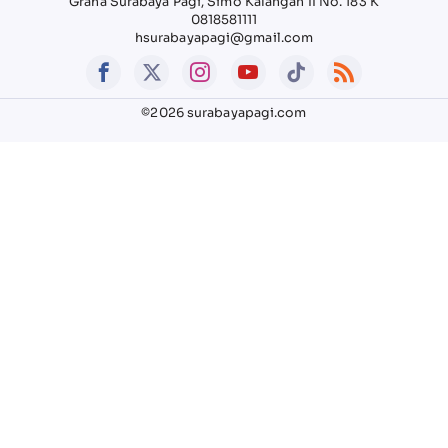
Graha Surabaya Pagi, Simo Kalangan II No. 183 K
0818581111
hsurabayapagi@gmail.com
©2026 surabayapagi.com