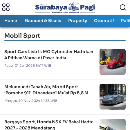
Home
Ekonomi & Bisnis
Property
Otomotif
Poli
Mobil Sport
Sport Cars Listrik MG Cyberster Hadirkan
4 Pilihan Warna di Pasar India
Rabu, 01 Jan 2025 14:17 WIB
Meluncur di Tanah Air, Mobil Sport
‘Porsche 911’ Dibanderol Mulai Rp 5,8 M
Minggu, 10 Nov 2024 14:33 WIB
Bergaya Sport, Honda NSX EV Bakal Hadir
2027 - 2028 Mendatang