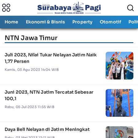
Home
Ekonomi & Bisnis
Property
Otomotif
Poli
NTN Jawa Timur
Juli 2023, Nilai Tukar Nelayan Jatim Naik
1,77 Persen
Kamis, 03 Agu 2023 14:04 WIB
Juni 2023, NTN Jatim Tercatat Sebesar
100,1
Rabu, 05 Jul 2023 11:55 WIB
Daya Beli Nelayan di Jatim Meningkat
Rabu, 03 Mei 2023 12:11 WIB