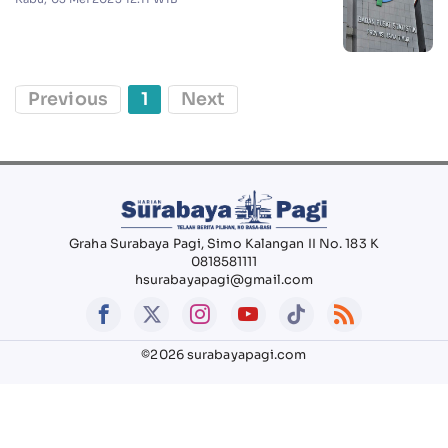
Previous
1
Next
Graha Surabaya Pagi, Simo Kalangan II No. 183 K
0818581111
hsurabayapagi@gmail.com
©2026 surabayapagi.com