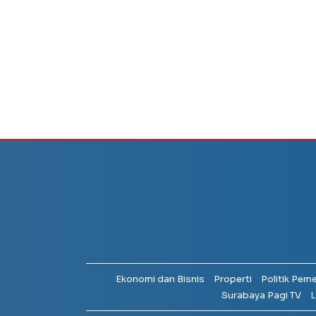
Ekonomi dan Bisnis
Properti
Politik Pem
Surabaya Pagi TV
L