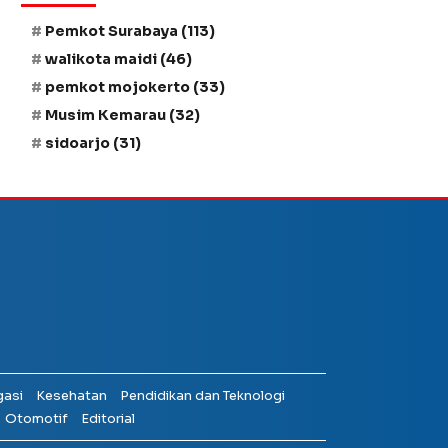
Pemkot Surabaya
(113)
walikota maidi
(46)
pemkot mojokerto
(33)
Musim Kemarau
(32)
sidoarjo
(31)
gasi
Kesehatan
Pendidikan dan Teknologi
Otomotif
Editorial