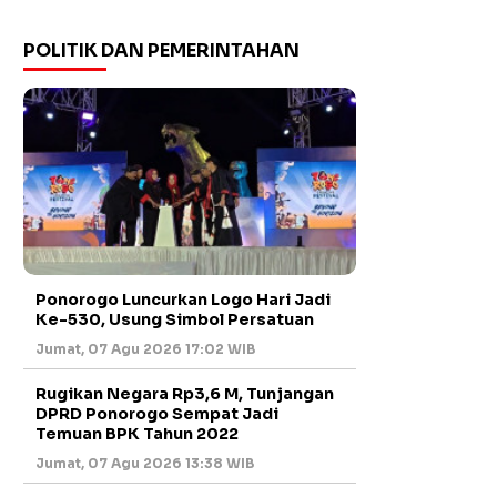
POLITIK DAN PEMERINTAHAN
Ponorogo Luncurkan Logo Hari Jadi
Ke-530, Usung Simbol Persatuan
Jumat, 07 Agu 2026 17:02 WIB
Rugikan Negara Rp3,6 M, Tunjangan
DPRD Ponorogo Sempat Jadi
Temuan BPK Tahun 2022
Jumat, 07 Agu 2026 13:38 WIB