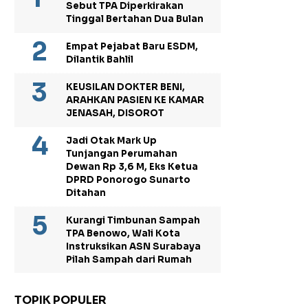
Sebut TPA Diperkirakan
Tinggal Bertahan Dua Bulan
Empat Pejabat Baru ESDM,
Dilantik Bahlil
KEUSILAN DOKTER BENI,
ARAHKAN PASIEN KE KAMAR
JENASAH, DISOROT
Jadi Otak Mark Up
Tunjangan Perumahan
Dewan Rp 3,6 M, Eks Ketua
DPRD Ponorogo Sunarto
Ditahan
Kurangi Timbunan Sampah
TPA Benowo, Wali Kota
Instruksikan ASN Surabaya
Pilah Sampah dari Rumah
TOPIK POPULER