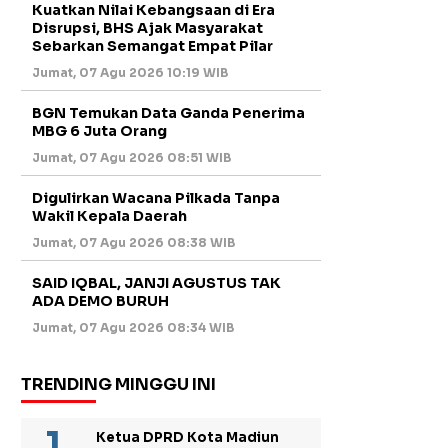
Kuatkan Nilai Kebangsaan di Era
Disrupsi, BHS Ajak Masyarakat
Sebarkan Semangat Empat Pilar
Jumat, 07 Agu 2026 10:19 WIB
BGN Temukan Data Ganda Penerima
MBG 6 Juta Orang
Jumat, 07 Agu 2026 08:51 WIB
Digulirkan Wacana Pilkada Tanpa
Wakil Kepala Daerah
Jumat, 07 Agu 2026 08:38 WIB
SAID IQBAL, JANJI AGUSTUS TAK
ADA DEMO BURUH
Jumat, 07 Agu 2026 08:34 WIB
TRENDING MINGGU INI
Ketua DPRD Kota Madiun