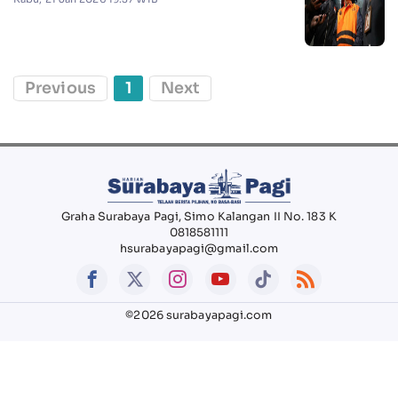
Previous
1
Next
Graha Surabaya Pagi, Simo Kalangan II No. 183 K
0818581111
hsurabayapagi@gmail.com
©2026 surabayapagi.com