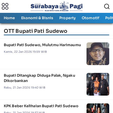
Home
Ekonomi & Bisnis
Property
Otomotif
Poli
OTT Bupati Pati Sudewo
Bupati Pati Sudewo, Mulutmu Harimaumu
Kamis, 22 Jan 2026 19:59 WIB
Bupati Ditangkap Diduga Palak, Ngaku
Dikorbankan
Rabu, 21 Jan 2026 19:40 WIB
KPK Beber Kelihaian Bupati Pati Sudewo
Rabu, 21 Jan 2026 19:37 WIB