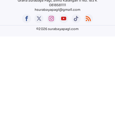
Graha Surabaya Pagi, Simo Kalangan II No. 183 K
0818581111
hsurabayapagi@gmail.com
©2026 surabayapagi.com