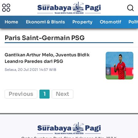
Home
Ekonomi & Bisnis
Property
Otomotif
Poli
Paris Saint-Germain PSG
Gantikan Arthur Melo, Juventus Bidik
Leandro Paredes dari PSG
Selasa, 20 Jul 2021 14:57 WIB
Previous
1
Next