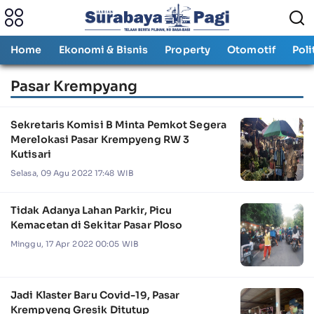
Home
Ekonomi & Bisnis
Property
Otomotif
Poli
Pasar Krempyang
Sekretaris Komisi B Minta Pemkot Segera
Merelokasi Pasar Krempyeng RW 3
Kutisari
Selasa, 09 Agu 2022 17:48 WIB
Tidak Adanya Lahan Parkir, Picu
Kemacetan di Sekitar Pasar Ploso
Minggu, 17 Apr 2022 00:05 WIB
Jadi Klaster Baru Covid-19, Pasar
Krempyeng Gresik Ditutup