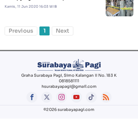
Kamis, 11 Jun 2020 16:03 WIB
Previous
1
Next
Graha Surabaya Pagi, Simo Kalangan II No. 183 K
0818581111
hsurabayapagi@gmail.com
©2026 surabayapagi.com