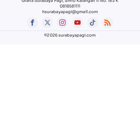
Graha Surabaya Pagi, Simo Kalangan II No. 183 K
0818581111
hsurabayapagi@gmail.com
©2026 surabayapagi.com