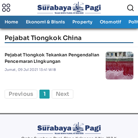
Home
Ekonomi & Bisnis
Property
Otomotif
Poli
Pejabat Tiongkok China
Pejabat Tiongkok Tekankan Pengendalian
Pencemaran Lingkungan
Jumat, 09 Jul 2021 13:41 WIB
Previous
1
Next