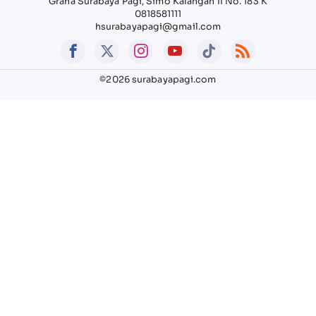
Graha Surabaya Pagi, Simo Kalangan II No. 183 K
0818581111
hsurabayapagi@gmail.com
©2026 surabayapagi.com