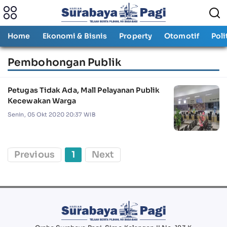
Home
Ekonomi & Bisnis
Property
Otomotif
Poli
Pembohongan Publik
Petugas Tidak Ada, Mall Pelayanan Publik
Kecewakan Warga
Senin, 05 Okt 2020 20:37 WIB
Previous
1
Next