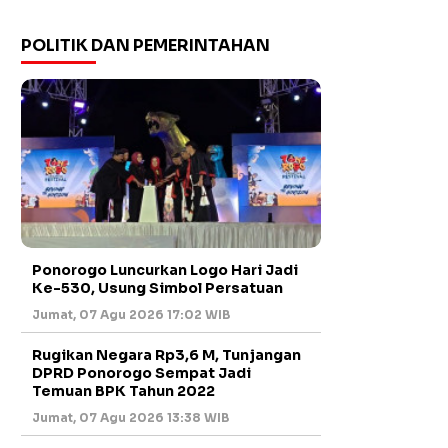
POLITIK DAN PEMERINTAHAN
Ponorogo Luncurkan Logo Hari Jadi
Ke-530, Usung Simbol Persatuan
Jumat, 07 Agu 2026 17:02 WIB
Rugikan Negara Rp3,6 M, Tunjangan
DPRD Ponorogo Sempat Jadi
Temuan BPK Tahun 2022
Jumat, 07 Agu 2026 13:38 WIB