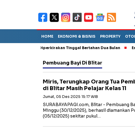
HOME
EKONOMI & BISNIS
PROPERTY
OTO
un Sebut TPA Diperkirakan Tinggal Bertahan Dua Bulan
Empat P
Pembuang Bayi Di Blitar
Miris, Terungkap Orang Tua Pe
di Blitar Masih Pelajar Kelas 11
Jumat, 05 Des 2025 15:17 WIB
SURABAYAPAGI.com, Blitar - Pembuang Bay
Minggu (30/12/2025), berhasil diamankan 
(05/12/2025) sekitar pukul…