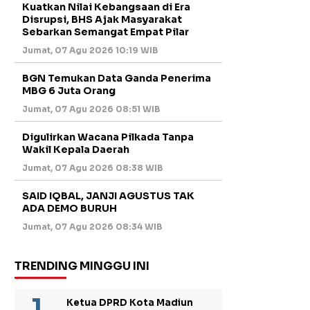
Kuatkan Nilai Kebangsaan di Era
Disrupsi, BHS Ajak Masyarakat
Sebarkan Semangat Empat Pilar
Jumat, 07 Agu 2026 10:19 WIB
BGN Temukan Data Ganda Penerima
MBG 6 Juta Orang
Jumat, 07 Agu 2026 08:51 WIB
Digulirkan Wacana Pilkada Tanpa
Wakil Kepala Daerah
Jumat, 07 Agu 2026 08:38 WIB
SAID IQBAL, JANJI AGUSTUS TAK
ADA DEMO BURUH
Jumat, 07 Agu 2026 08:34 WIB
TRENDING MINGGU INI
Ketua DPRD Kota Madiun