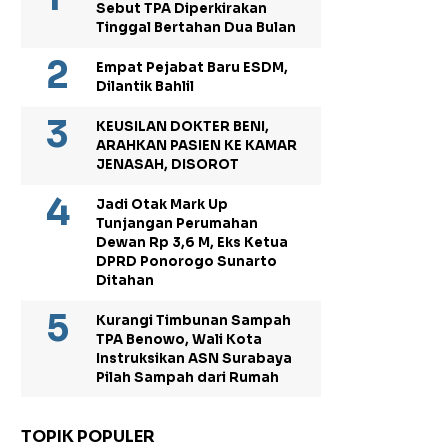
Sebut TPA Diperkirakan
Tinggal Bertahan Dua Bulan
Empat Pejabat Baru ESDM,
Dilantik Bahlil
KEUSILAN DOKTER BENI,
ARAHKAN PASIEN KE KAMAR
JENASAH, DISOROT
Jadi Otak Mark Up
Tunjangan Perumahan
Dewan Rp 3,6 M, Eks Ketua
DPRD Ponorogo Sunarto
Ditahan
Kurangi Timbunan Sampah
TPA Benowo, Wali Kota
Instruksikan ASN Surabaya
Pilah Sampah dari Rumah
TOPIK POPULER