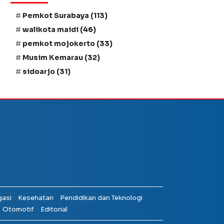
Pemkot Surabaya
(113)
walikota maidi
(46)
pemkot mojokerto
(33)
Musim Kemarau
(32)
sidoarjo
(31)
gasi
Kesehatan
Pendidikan dan Teknologi
Otomotif
Editorial