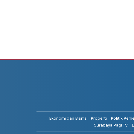
Ekonomi dan Bisnis
Properti
Politik Pem
Surabaya Pagi TV
L