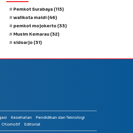
Pemkot Surabaya
(113)
walikota maidi
(46)
pemkot mojokerto
(33)
Musim Kemarau
(32)
sidoarjo
(31)
gasi
Kesehatan
Pendidikan dan Teknologi
Otomotif
Editorial