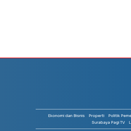
Ekonomi dan Bisnis
Properti
Politik Pem
Surabaya Pagi TV
L