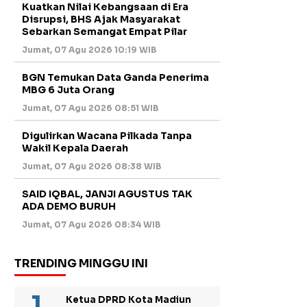
Kuatkan Nilai Kebangsaan di Era
Disrupsi, BHS Ajak Masyarakat
Sebarkan Semangat Empat Pilar
Jumat, 07 Agu 2026 10:19 WIB
BGN Temukan Data Ganda Penerima
MBG 6 Juta Orang
Jumat, 07 Agu 2026 08:51 WIB
Digulirkan Wacana Pilkada Tanpa
Wakil Kepala Daerah
Jumat, 07 Agu 2026 08:38 WIB
SAID IQBAL, JANJI AGUSTUS TAK
ADA DEMO BURUH
Jumat, 07 Agu 2026 08:34 WIB
TRENDING MINGGU INI
Ketua DPRD Kota Madiun