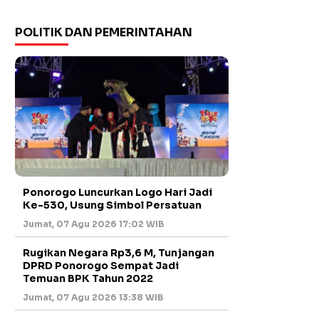
POLITIK DAN PEMERINTAHAN
Ponorogo Luncurkan Logo Hari Jadi
Ke-530, Usung Simbol Persatuan
Jumat, 07 Agu 2026 17:02 WIB
Rugikan Negara Rp3,6 M, Tunjangan
DPRD Ponorogo Sempat Jadi
Temuan BPK Tahun 2022
Jumat, 07 Agu 2026 13:38 WIB