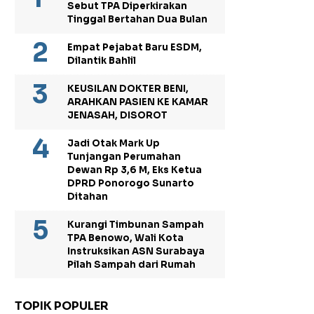
Sebut TPA Diperkirakan
Tinggal Bertahan Dua Bulan
Empat Pejabat Baru ESDM,
Dilantik Bahlil
KEUSILAN DOKTER BENI,
ARAHKAN PASIEN KE KAMAR
JENASAH, DISOROT
Jadi Otak Mark Up
Tunjangan Perumahan
Dewan Rp 3,6 M, Eks Ketua
DPRD Ponorogo Sunarto
Ditahan
Kurangi Timbunan Sampah
TPA Benowo, Wali Kota
Instruksikan ASN Surabaya
Pilah Sampah dari Rumah
TOPIK POPULER