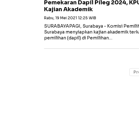
Pemekaran Dapil Pileg 2024, KP
Kajian Akademik
Rabu, 19 Mei 2021 12:25 WIB
SURABAYAPAGI, Surabaya - Komisi Pemili
Surabaya menyiapkan kajian akademik terk
pemilihan (dapil) di Pemilihan…
Pr