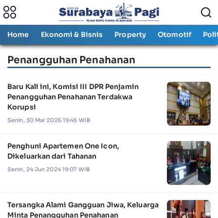
Home
Ekonomi & Bisnis
Property
Otomotif
Poli
Penangguhan Penahanan
Baru Kali ini, Komisi III DPR Penjamin
Penangguhan Penahanan Terdakwa
Korupsi
Senin, 30 Mar 2026 19:45 WIB
Penghuni Apartemen One Icon,
Dikeluarkan dari Tahanan
Senin, 24 Jun 2024 19:07 WIB
Tersangka Alami Gangguan Jiwa, Keluarga
Minta Penangguhan Penahanan