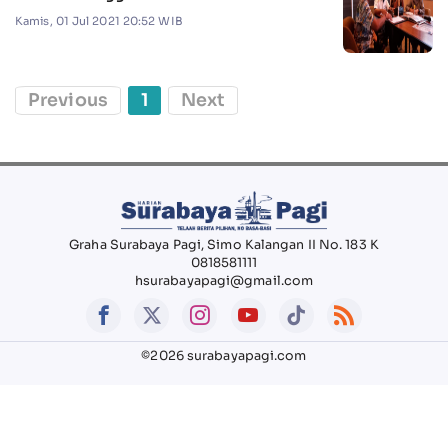
Kamis, 01 Jul 2021 20:52 WIB
Previous
1
Next
Graha Surabaya Pagi, Simo Kalangan II No. 183 K
0818581111
hsurabayapagi@gmail.com
©2026 surabayapagi.com