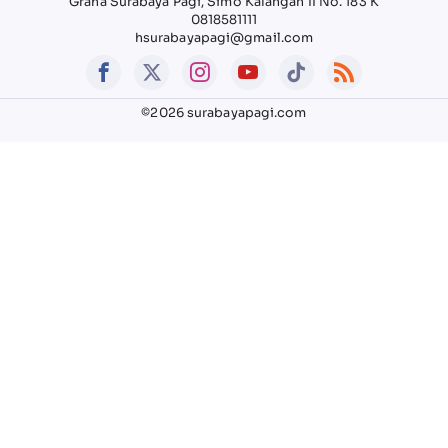
Graha Surabaya Pagi, Simo Kalangan II No. 183 K
0818581111
hsurabayapagi@gmail.com
©2026 surabayapagi.com