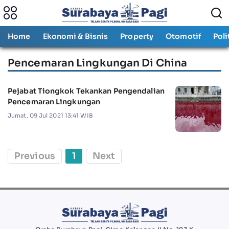
Home
Ekonomi & Bisnis
Property
Otomotif
Poli
Pencemaran Lingkungan Di China
Pejabat Tiongkok Tekankan Pengendalian
Pencemaran Lingkungan
Jumat, 09 Jul 2021 13:41 WIB
Previous
1
Next