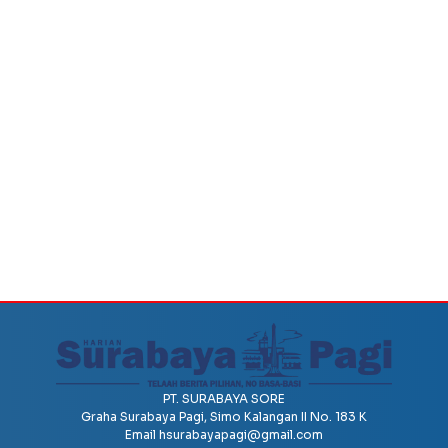
PT. SURABAYA SORE
Graha Surabaya Pagi, Simo Kalangan II No. 183 K
Email
hsurabayapagi@gmail.com