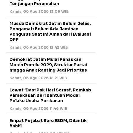
Tunjangan Perumahan
Kamis, 06 Agu 2026 13:09 WIB
Musda Demokrat Jatim Belum Jelas,
Pengamat: Belum Ada Jaminan
Pengurus Saat Ini Aman dari Evaluasi
DPP
Kamis, 06 Agu 2026 12:42 WIB
Demokrat Jatim Mulai Panaskan
Mesin Pemilu 2029, Struktur Partai
hingga Anak Ranting Jadi Prioritas
Kamis, 06 Agu 2026 12:21 WIB
Lewat ‘Dasi Pak Hari Serasi’, Pemkab
Pamekasan Beri Bantuan Modal
Pelaku Usaha Perikanan
Kamis, 06 Agu 2026 11:46 WIB
Empat Pejabat Baru ESDM, Dilantik
Bahlil