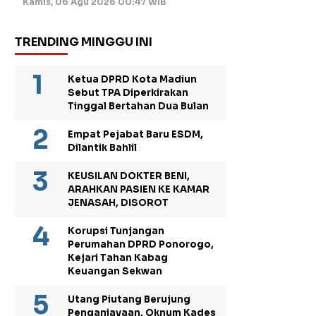
Kamis, 06 Agu 2026 00:47 WIB
TRENDING MINGGU INI
Ketua DPRD Kota Madiun
Sebut TPA Diperkirakan
Tinggal Bertahan Dua Bulan
Empat Pejabat Baru ESDM,
Dilantik Bahlil
KEUSILAN DOKTER BENI,
ARAHKAN PASIEN KE KAMAR
JENASAH, DISOROT
Korupsi Tunjangan
Perumahan DPRD Ponorogo,
Kejari Tahan Kabag
Keuangan Sekwan
Utang Piutang Berujung
Penganiayaan, Oknum Kades