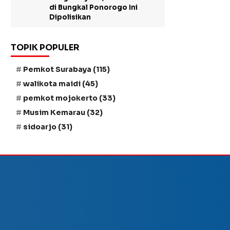
di Bungkal Ponorogo Ini
Dipolisikan
TOPIK POPULER
Pemkot Surabaya
(115)
walikota maidi
(45)
pemkot mojokerto
(33)
Musim Kemarau
(32)
sidoarjo
(31)