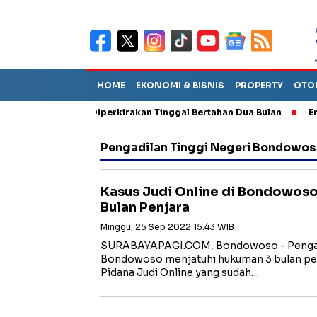
HOME
EKONOMI & BISNIS
PROPERTY
OTO
un Sebut TPA Diperkirakan Tinggal Bertahan Dua Bulan
Empat P
Pengadilan Tinggi Negeri Bondowo
Kasus Judi Online di Bondowoso
Bulan Penjara
Minggu, 25 Sep 2022 15:43 WIB
SURABAYAPAGI.COM, Bondowoso - Pengadi
Bondowoso menjatuhi hukuman 3 bulan penj
Pidana Judi Online yang sudah…