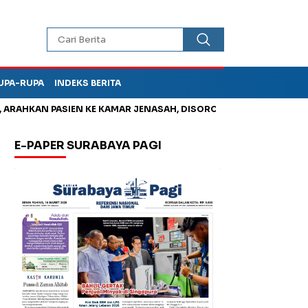
UPA-RUPA
INDEKS BERITA
HKAN PASIEN KE KAMAR JENASAH, DISOROT
Korupsi Tunjanga
E-PAPER SURABAYA PAGI