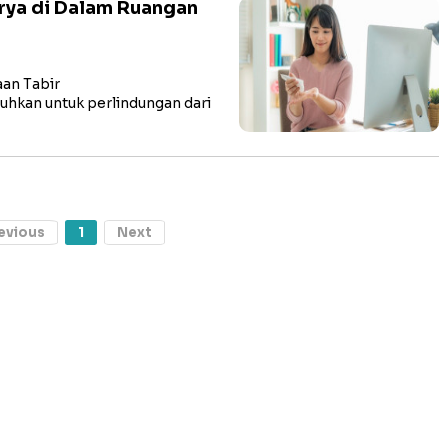
rya di Dalam Ruangan
an Tabir
tuhkan untuk perlindungan dari
evious
1
Next