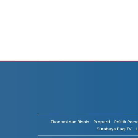
Ekonomi dan Bisnis
Properti
Politik Pem
Surabaya Pagi TV
L