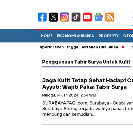
HOME
EKONOMI & BISNIS
PROPERTY
OTO
un Sebut TPA Diperkirakan Tinggal Bertahan Dua Bulan
Empat P
Penggunaan Tabir Surya Untuk Kulit
Jaga Kulit Tetap Sehat Hadapi C
Ayyub: Wajib Pakai Tabir Surya
Minggu, 14 Jan 2024 12:54 WIB
SURABAYAPAGI.com, Surabaya - Cuaca yang 
Surabaya. Sering terjadi awalnya panas teri
mendung dan kemudian…