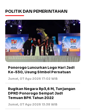
POLITIK DAN PEMERINTAHAN
Ponorogo Luncurkan Logo Hari Jadi
Ke-530, Usung Simbol Persatuan
Jumat, 07 Agu 2026 17:02 WIB
Rugikan Negara Rp3,6 M, Tunjangan
DPRD Ponorogo Sempat Jadi
Temuan BPK Tahun 2022
Jumat, 07 Agu 2026 13:38 WIB