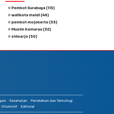
Pemkot Surabaya
(113)
walikota maidi
(46)
pemkot mojokerto
(33)
Musim Kemarau
(32)
sidoarjo
(30)
gasi
Kesehatan
Pendidikan dan Teknologi
Otomotif
Editorial