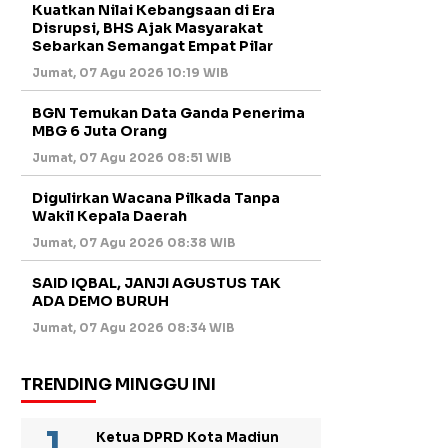
Kuatkan Nilai Kebangsaan di Era
Disrupsi, BHS Ajak Masyarakat
Sebarkan Semangat Empat Pilar
Jumat, 07 Agu 2026 10:19 WIB
BGN Temukan Data Ganda Penerima
MBG 6 Juta Orang
Jumat, 07 Agu 2026 08:51 WIB
Digulirkan Wacana Pilkada Tanpa
Wakil Kepala Daerah
Jumat, 07 Agu 2026 08:38 WIB
SAID IQBAL, JANJI AGUSTUS TAK
ADA DEMO BURUH
Jumat, 07 Agu 2026 08:34 WIB
TRENDING MINGGU INI
Ketua DPRD Kota Madiun