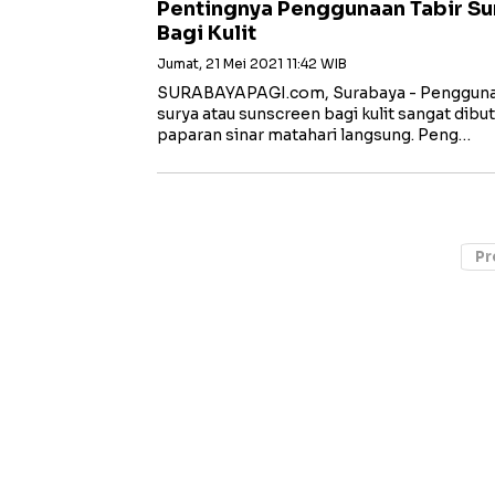
Pentingnya Penggunaan Tabir Su
Bagi Kulit
Jumat, 21 Mei 2021 11:42 WIB
SURABAYAPAGI.com, Surabaya - Pengguna
surya atau sunscreen bagi kulit sangat dibu
paparan sinar matahari langsung. Peng…
Pr