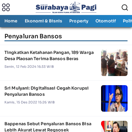
Home
Ekonomi & Bisnis
Property
Otomotif
Poli
Penyaluran Bansos
Tingkatkan Ketahanan Pangan, 189 Warga
Desa Plaosan Terima Bansos Beras
Senin, 12 Feb 2024 16:33 WIB
Sri Mulyani: Digitalisasi Cegah Korupsi
Penyaluran Bansos
Kamis, 15 Des 2022 15:26 WIB
Bappenas Sebut Penyaluran Bansos Bisa
Lebih Akurat Lewat Regsosek