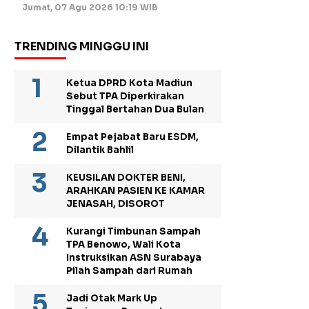
Jumat, 07 Agu 2026 10:19 WIB
TRENDING MINGGU INI
Ketua DPRD Kota Madiun
Sebut TPA Diperkirakan
Tinggal Bertahan Dua Bulan
Empat Pejabat Baru ESDM,
Dilantik Bahlil
KEUSILAN DOKTER BENI,
ARAHKAN PASIEN KE KAMAR
JENASAH, DISOROT
Kurangi Timbunan Sampah
TPA Benowo, Wali Kota
Instruksikan ASN Surabaya
Pilah Sampah dari Rumah
Jadi Otak Mark Up