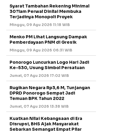
Syarat Tambahan Rekening Minimal
30?lam Perwal Dinilai Membuka
Terjadinya Monopoli Proyek
Minggu, 09 Agu 2026 11:18 WIB
Menko PM Lihat Langsung Dampak
Pemberdayaan PNM di Gresik
Minggu, 09 Agu 2026 06:31 WIB
Ponorogo Luncurkan Logo Hari Jadi
Ke-530, Usung Simbol Persatuan
Jumat, 07 Agu 2026 17:02 WIB
Rugikan Negara Rp3,6 M, Tunjangan
DPRD Ponorogo Sempat Jadi
Temuan BPK Tahun 2022
Jumat, 07 Agu 2026 13:38 WIB
Kuatkan Nilai Kebangsaan di Era
Disrupsi, BHS Ajak Masyarakat
Sebarkan Semangat Empat Pilar