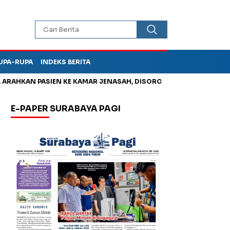
UPA-RUPA
INDEKS BERITA
HKAN PASIEN KE KAMAR JENASAH, DISOROT
Kurangi Timbunan 
E-PAPER SURABAYA PAGI