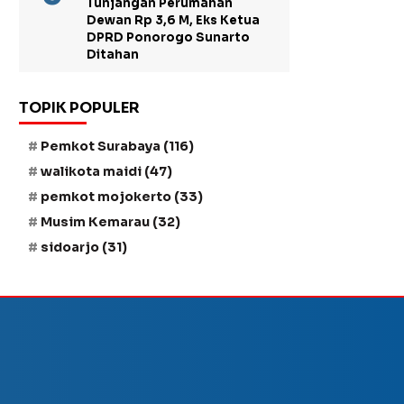
Tunjangan Perumahan
Dewan Rp 3,6 M, Eks Ketua
DPRD Ponorogo Sunarto
Ditahan
TOPIK POPULER
Pemkot Surabaya
(116)
walikota maidi
(47)
pemkot mojokerto
(33)
Musim Kemarau
(32)
sidoarjo
(31)