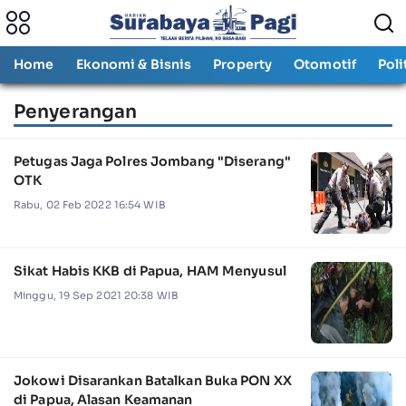
Home
Ekonomi & Bisnis
Property
Otomotif
Poli
Penyerangan
Petugas Jaga Polres Jombang "Diserang"
OTK
Rabu, 02 Feb 2022 16:54 WIB
Sikat Habis KKB di Papua, HAM Menyusul
Minggu, 19 Sep 2021 20:38 WIB
Jokowi Disarankan Batalkan Buka PON XX
di Papua, Alasan Keamanan