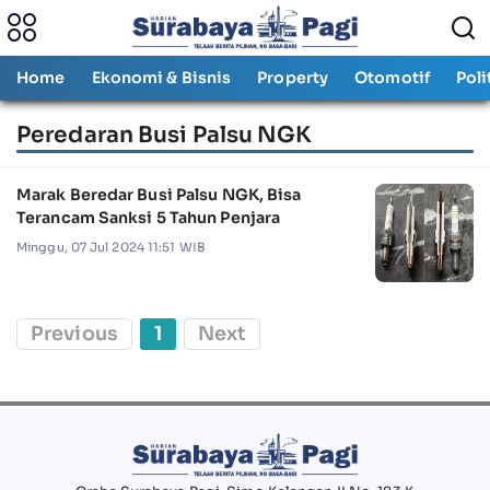
Home
Ekonomi & Bisnis
Property
Otomotif
Poli
Peredaran Busi Palsu NGK
Marak Beredar Busi Palsu NGK, Bisa
Terancam Sanksi 5 Tahun Penjara
Minggu, 07 Jul 2024 11:51 WIB
Previous
1
Next