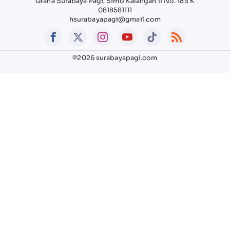
Graha Surabaya Pagi, Simo Kalangan II No. 183 K
0818581111
hsurabayapagi@gmail.com
©2026 surabayapagi.com