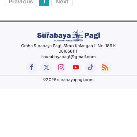
Previous
1
Next
Graha Surabaya Pagi, Simo Kalangan II No. 183 K
0818581111
hsurabayapagi@gmail.com
©2026 surabayapagi.com