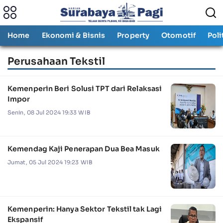
Home
Ekonomi & Bisnis
Property
Otomotif
Poli
Perusahaan Tekstil
Kemenperin Beri Solusi TPT dari Relaksasi
Impor
Senin, 08 Jul 2024 19:33 WIB
Kemendag Kaji Penerapan Dua Bea Masuk
Jumat, 05 Jul 2024 19:23 WIB
Kemenperin: Hanya Sektor Tekstil tak Lagi
Ekspansif