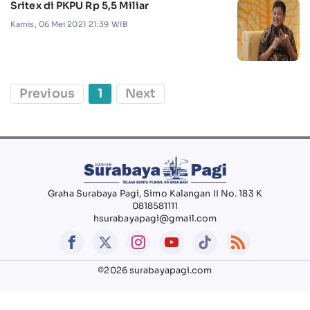
Sritex di PKPU Rp 5,5 Miliar
Kamis, 06 Mei 2021 21:39 WIB
Previous
1
Next
Graha Surabaya Pagi, Simo Kalangan II No. 183 K
0818581111
hsurabayapagi@gmail.com
©2026 surabayapagi.com