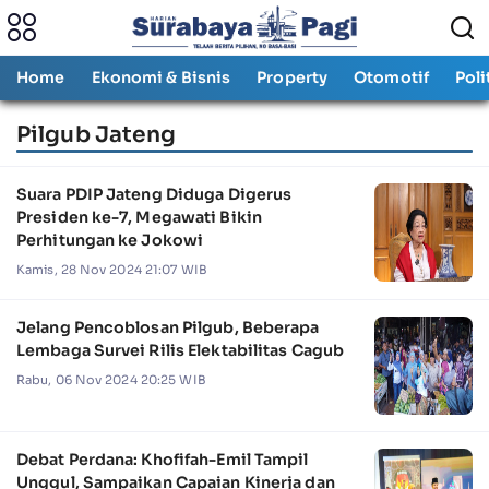
Home
Ekonomi & Bisnis
Property
Otomotif
Poli
Pilgub Jateng
Suara PDIP Jateng Diduga Digerus
Presiden ke-7, Megawati Bikin
Perhitungan ke Jokowi
Kamis, 28 Nov 2024 21:07 WIB
Jelang Pencoblosan Pilgub, Beberapa
Lembaga Survei Rilis Elektabilitas Cagub
Rabu, 06 Nov 2024 20:25 WIB
Debat Perdana: Khofifah-Emil Tampil
Unggul, Sampaikan Capaian Kinerja dan