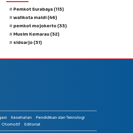
Pemkot Surabaya
(113)
walikota maidi
(46)
pemkot mojokerto
(33)
Musim Kemarau
(32)
sidoarjo
(31)
gasi
Kesehatan
Pendidikan dan Teknologi
Otomotif
Editorial