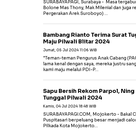
SURABAYAPAGI, Surabaya - Masa tergabun
Bolone Mas Thony, Mak Milenial dan juga 
Pergerakan Arek Suroboyo) …
Bambang Rianto Terima Surat Tu
Maju Pilwali Blitar 2024
Jumat, 05 Jul 2024 11:06 WIB
"Teman-teman Pengurus Anak Cabang (PAC
lama kenal dengan saya, mereka justru sa
kami maju melalui PDI-P…
Sapu Bersih Rekom Parpol, Ning 
Tunggal Pilwali 2024
Kamis, 04 Jul 2024 18:48 WIB
SURABAYAPAGI.COM, Mojokerto - Bakal Ca
Puspitasari berpeluang besar menjadi calo
Pilkada Kota Mojokerto…