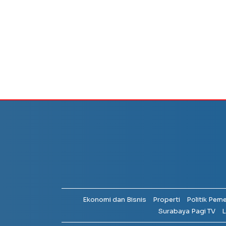
Ekonomi dan Bisnis
Properti
Politik Pem
Surabaya Pagi TV
L