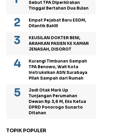
Sebut TPA Diperkirakan
Tinggal Bertahan Dua Bulan
Empat Pejabat Baru ESDM,
Dilantik Bahlil
KEUSILAN DOKTER BENI,
ARAHKAN PASIEN KE KAMAR
JENASAH, DISOROT
Kurangi Timbunan Sampah
TPA Benowo, Wali Kota
Instruksikan ASN Surabaya
Pilah Sampah dari Rumah
Jadi Otak Mark Up
Tunjangan Perumahan
Dewan Rp 3,6 M, Eks Ketua
DPRD Ponorogo Sunarto
Ditahan
TOPIK POPULER