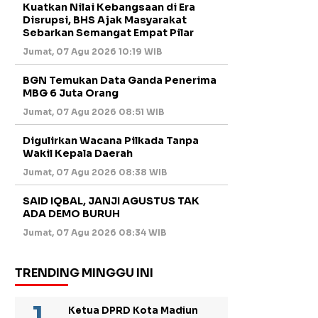
Kuatkan Nilai Kebangsaan di Era
Disrupsi, BHS Ajak Masyarakat
Sebarkan Semangat Empat Pilar
Jumat, 07 Agu 2026 10:19 WIB
BGN Temukan Data Ganda Penerima
MBG 6 Juta Orang
Jumat, 07 Agu 2026 08:51 WIB
Digulirkan Wacana Pilkada Tanpa
Wakil Kepala Daerah
Jumat, 07 Agu 2026 08:38 WIB
SAID IQBAL, JANJI AGUSTUS TAK
ADA DEMO BURUH
Jumat, 07 Agu 2026 08:34 WIB
TRENDING MINGGU INI
Ketua DPRD Kota Madiun