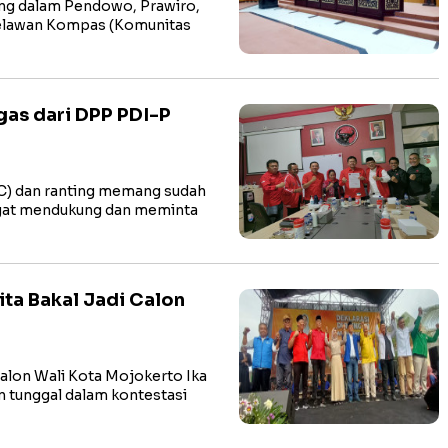
g dalam Pendowo, Prawiro,
relawan Kompas (Komunitas
gas dari DPP PDI-P
) dan ranting memang sudah
ngat mendukung dan meminta
ita Bakal Jadi Calon
lon Wali Kota Mojokerto Ika
n tunggal dalam kontestasi