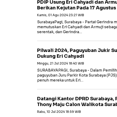
PDIP Usung Eri Cahyadi dan Armuj
Berikan Kejutan Pada 17 Agustus
Kamis, 01 Agu 2024 23:21 WIB
SurabayaPagi, Surabaya - Partai Gerindra
memutuskan Eri Cahyadi dan Armuji sebaga
serentak, dan Gerindra…
Pilwali 2024, Paguyuban Jukir S
Dukung Eri Cahyadi
Minggu, 21 Jul 2024 18:40 WIB
SURABAYAPAGI, Surabaya - Dalam Pemilihan
paguyuban Juru Parkir Kota Surabaya (PJS
penuh mereka untuk Eri…
Datangi Kantor DPRD Surabaya, 
Thony Maju Calon Walikota Surab
Rabu, 10 Jul 2024 18:59 WIB