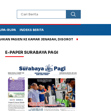
UPA-RUPA
INDEKS BERITA
 PASIEN KE KAMAR JENASAH, DISOROT
Kurangi Timbunan Samp
E-PAPER SURABAYA PAGI