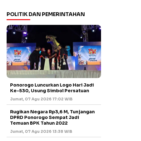
POLITIK DAN PEMERINTAHAN
Ponorogo Luncurkan Logo Hari Jadi
Ke-530, Usung Simbol Persatuan
Jumat, 07 Agu 2026 17:02 WIB
Rugikan Negara Rp3,6 M, Tunjangan
DPRD Ponorogo Sempat Jadi
Temuan BPK Tahun 2022
Jumat, 07 Agu 2026 13:38 WIB