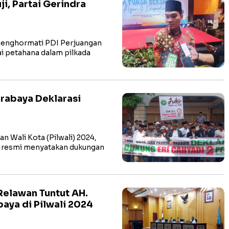
i, Partai Gerindra
 menghormati PDI Perjuangan
i petahana dalam pilkada
urabaya Deklarasi
 Wali Kota (Pilwali) 2024,
) resmi menyatakan dukungan
Relawan Tuntut AH.
aya di Pilwali 2024