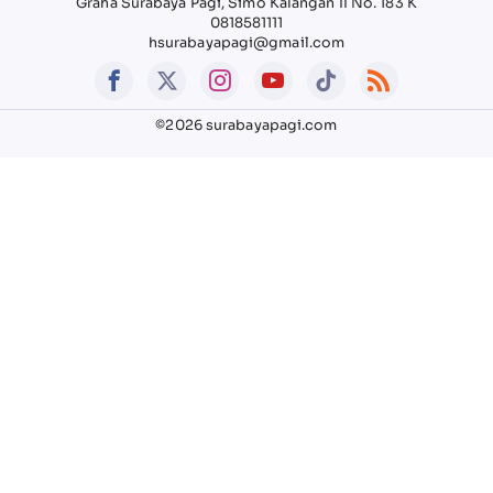
Graha Surabaya Pagi, Simo Kalangan II No. 183 K
0818581111
hsurabayapagi@gmail.com
©2026 surabayapagi.com