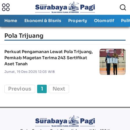
Home
Ekonomi & Bisnis
Property
Otomotif
Poli
Pola Trijuang
Perkuat Pengamanan Lewat Pola Trijuang,
Pemkab Magetan Terima 243 Sertifikat
Aset Tanah
Jumat, 19 Des 2025 12:03 WIB
Previous
1
Next