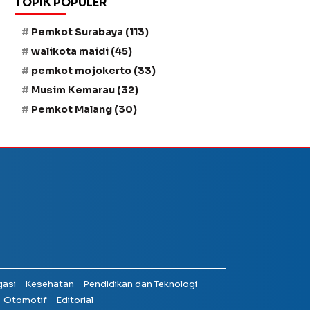
TOPIK POPULER
Pemkot Surabaya
(113)
walikota maidi
(45)
pemkot mojokerto
(33)
Musim Kemarau
(32)
Pemkot Malang
(30)
gasi
Kesehatan
Pendidikan dan Teknologi
Otomotif
Editorial