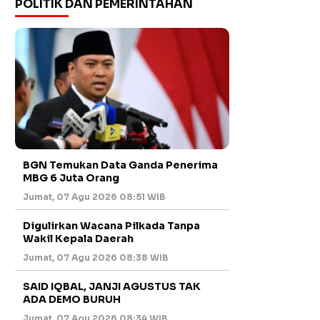
POLITIK DAN PEMERINTAHAN
BGN Temukan Data Ganda Penerima
MBG 6 Juta Orang
Jumat, 07 Agu 2026 08:51 WIB
Digulirkan Wacana Pilkada Tanpa
Wakil Kepala Daerah
Jumat, 07 Agu 2026 08:38 WIB
SAID IQBAL, JANJI AGUSTUS TAK
ADA DEMO BURUH
Jumat, 07 Agu 2026 08:34 WIB