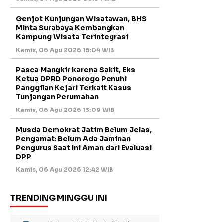
Genjot Kunjungan Wisatawan, BHS
Minta Surabaya Kembangkan
Kampung Wisata Terintegrasi
Kamis, 06 Agu 2026 15:04 WIB
Pasca Mangkir karena Sakit, Eks
Ketua DPRD Ponorogo Penuhi
Panggilan Kejari Terkait Kasus
Tunjangan Perumahan
Kamis, 06 Agu 2026 13:09 WIB
Musda Demokrat Jatim Belum Jelas,
Pengamat: Belum Ada Jaminan
Pengurus Saat Ini Aman dari Evaluasi
DPP
Kamis, 06 Agu 2026 12:42 WIB
TRENDING MINGGU INI