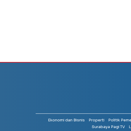
Ekonomi dan Bisnis
Properti
Politik Pem
Surabaya Pagi TV
L