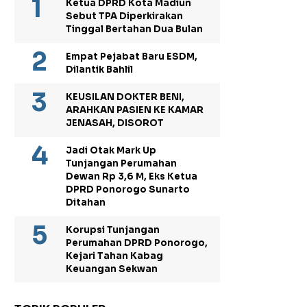
Ketua DPRD Kota Madiun
Sebut TPA Diperkirakan
Tinggal Bertahan Dua Bulan
Empat Pejabat Baru ESDM,
Dilantik Bahlil
KEUSILAN DOKTER BENI,
ARAHKAN PASIEN KE KAMAR
JENASAH, DISOROT
Jadi Otak Mark Up
Tunjangan Perumahan
Dewan Rp 3,6 M, Eks Ketua
DPRD Ponorogo Sunarto
Ditahan
Korupsi Tunjangan
Perumahan DPRD Ponorogo,
Kejari Tahan Kabag
Keuangan Sekwan