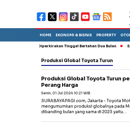
HOME
EKONOMI & BISNIS
PROPERTY
OTO
un Sebut TPA Diperkirakan Tinggal Bertahan Dua Bulan
Empat P
Produksi Global Toyota Turun
Produksi Global Toyota Turun pe
Perang Harga
Senin, 01 Jul 2024 10:21 WIB
SURABAYAPAGI.com, Jakarta - Toyota Mot
mengumumkan produksi globalnya pada Mei
dibanding bulan yang sama di 2023 yaitu…