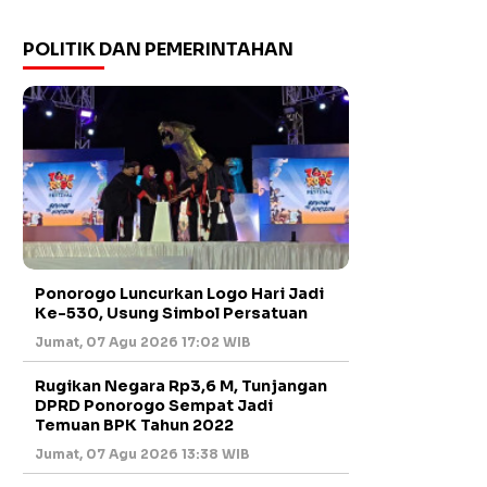
POLITIK DAN PEMERINTAHAN
Ponorogo Luncurkan Logo Hari Jadi
Ke-530, Usung Simbol Persatuan
Jumat, 07 Agu 2026 17:02 WIB
Rugikan Negara Rp3,6 M, Tunjangan
DPRD Ponorogo Sempat Jadi
Temuan BPK Tahun 2022
Jumat, 07 Agu 2026 13:38 WIB