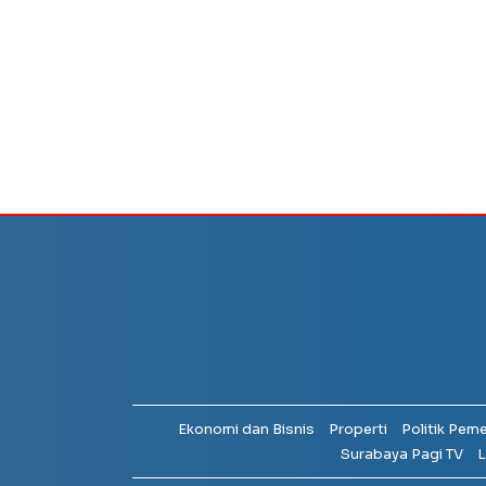
Ekonomi dan Bisnis
Properti
Politik Pem
Surabaya Pagi TV
L