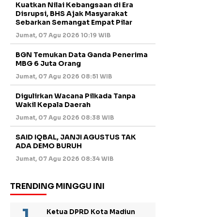
Kuatkan Nilai Kebangsaan di Era
Disrupsi, BHS Ajak Masyarakat
Sebarkan Semangat Empat Pilar
Jumat, 07 Agu 2026 10:19 WIB
BGN Temukan Data Ganda Penerima
MBG 6 Juta Orang
Jumat, 07 Agu 2026 08:51 WIB
Digulirkan Wacana Pilkada Tanpa
Wakil Kepala Daerah
Jumat, 07 Agu 2026 08:38 WIB
SAID IQBAL, JANJI AGUSTUS TAK
ADA DEMO BURUH
Jumat, 07 Agu 2026 08:34 WIB
TRENDING MINGGU INI
Ketua DPRD Kota Madiun