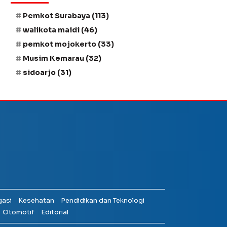
Pemkot Surabaya
(113)
walikota maidi
(46)
pemkot mojokerto
(33)
Musim Kemarau
(32)
sidoarjo
(31)
gasi
Kesehatan
Pendidikan dan Teknologi
Otomotif
Editorial