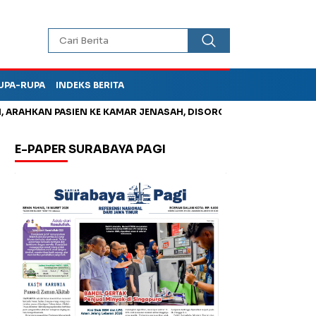
UPA-RUPA
INDEKS BERITA
AHKAN PASIEN KE KAMAR JENASAH, DISOROT
Kurangi Timbunan
E-PAPER SURABAYA PAGI