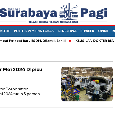
MOTIF
POLITIK PEMERINTAHAN
PERISTIWA
E-PAPER
OPINI
R
ejabat Baru ESDM, Dilantik Bahlil
KEUSILAN DOKTER BENI, AR
r Mei 2024 Dipicu
or Corporation
 2024 turun 5 persen