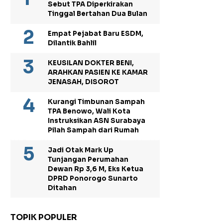
Sebut TPA Diperkirakan
Tinggal Bertahan Dua Bulan
Empat Pejabat Baru ESDM,
Dilantik Bahlil
KEUSILAN DOKTER BENI,
ARAHKAN PASIEN KE KAMAR
JENASAH, DISOROT
Kurangi Timbunan Sampah
TPA Benowo, Wali Kota
Instruksikan ASN Surabaya
Pilah Sampah dari Rumah
Jadi Otak Mark Up
Tunjangan Perumahan
Dewan Rp 3,6 M, Eks Ketua
DPRD Ponorogo Sunarto
Ditahan
TOPIK POPULER