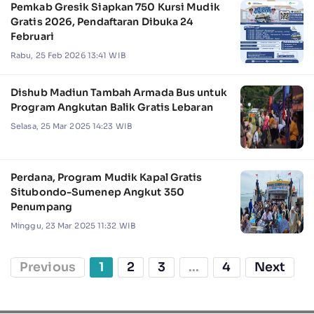
Pemkab Gresik Siapkan 750 Kursi Mudik
Gratis 2026, Pendaftaran Dibuka 24
Februari
Rabu, 25 Feb 2026 13:41 WIB
Dishub Madiun Tambah Armada Bus untuk
Program Angkutan Balik Gratis Lebaran
Selasa, 25 Mar 2025 14:23 WIB
Perdana, Program Mudik Kapal Gratis
Situbondo-Sumenep Angkut 350
Penumpang
Minggu, 23 Mar 2025 11:32 WIB
Previous
1
2
3
...
4
Next