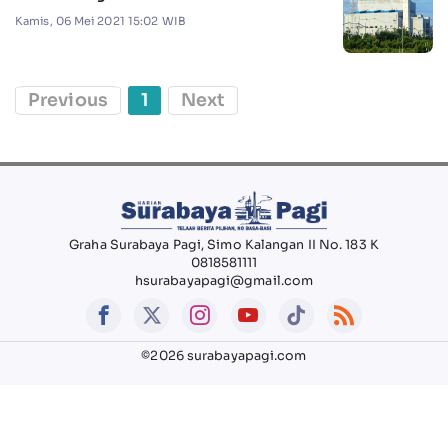
Kamis, 06 Mei 2021 15:02 WIB
Previous
1
Next
Graha Surabaya Pagi, Simo Kalangan II No. 183 K
0818581111
hsurabayapagi@gmail.com
©2026 surabayapagi.com