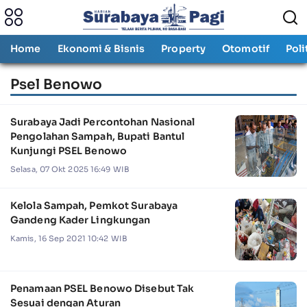
Home
Ekonomi & Bisnis
Property
Otomotif
Poli
Psel Benowo
Surabaya Jadi Percontohan Nasional
Pengolahan Sampah, Bupati Bantul
Kunjungi PSEL Benowo
Selasa, 07 Okt 2025 16:49 WIB
Kelola Sampah, Pemkot Surabaya
Gandeng Kader Lingkungan
Kamis, 16 Sep 2021 10:42 WIB
Penamaan PSEL Benowo Disebut Tak
Sesuai dengan Aturan