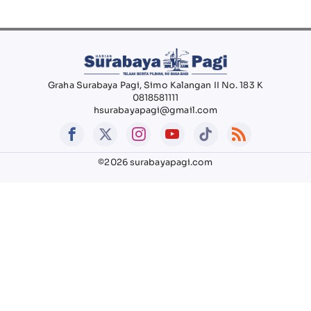
Graha Surabaya Pagi, Simo Kalangan II No. 183 K
0818581111
hsurabayapagi@gmail.com
©2026 surabayapagi.com