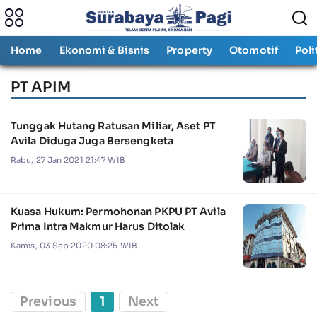
Home
Ekonomi & Bisnis
Property
Otomotif
Poli
PT APIM
Tunggak Hutang Ratusan Miliar, Aset PT
Avila Diduga Juga Bersengketa
Rabu, 27 Jan 2021 21:47 WIB
Kuasa Hukum: Permohonan PKPU PT Avila
Prima Intra Makmur Harus Ditolak
Kamis, 03 Sep 2020 08:25 WIB
Previous
1
Next