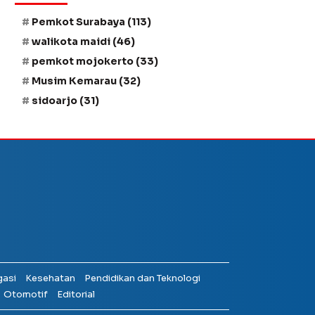
Pemkot Surabaya
(113)
walikota maidi
(46)
pemkot mojokerto
(33)
Musim Kemarau
(32)
sidoarjo
(31)
gasi
Kesehatan
Pendidikan dan Teknologi
Otomotif
Editorial