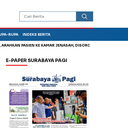
UPA-RUPA
INDEKS BERITA
HKAN PASIEN KE KAMAR JENASAH, DISOROT
Kurangi Timbunan 
E-PAPER SURABAYA PAGI