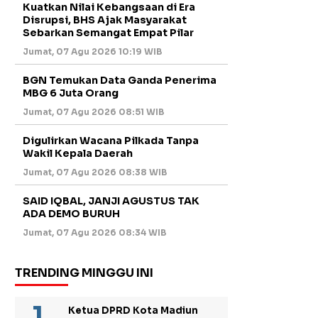
Kuatkan Nilai Kebangsaan di Era
Disrupsi, BHS Ajak Masyarakat
Sebarkan Semangat Empat Pilar
Jumat, 07 Agu 2026 10:19 WIB
BGN Temukan Data Ganda Penerima
MBG 6 Juta Orang
Jumat, 07 Agu 2026 08:51 WIB
Digulirkan Wacana Pilkada Tanpa
Wakil Kepala Daerah
Jumat, 07 Agu 2026 08:38 WIB
SAID IQBAL, JANJI AGUSTUS TAK
ADA DEMO BURUH
Jumat, 07 Agu 2026 08:34 WIB
TRENDING MINGGU INI
Ketua DPRD Kota Madiun