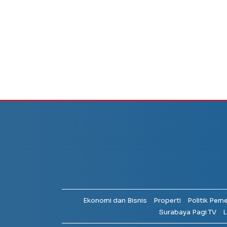
Ekonomi dan Bisnis
Properti
Politik Pem
Surabaya Pagi TV
L