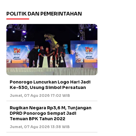
POLITIK DAN PEMERINTAHAN
Ponorogo Luncurkan Logo Hari Jadi
Ke-530, Usung Simbol Persatuan
Jumat, 07 Agu 2026 17:02 WIB
Rugikan Negara Rp3,6 M, Tunjangan
DPRD Ponorogo Sempat Jadi
Temuan BPK Tahun 2022
Jumat, 07 Agu 2026 13:38 WIB