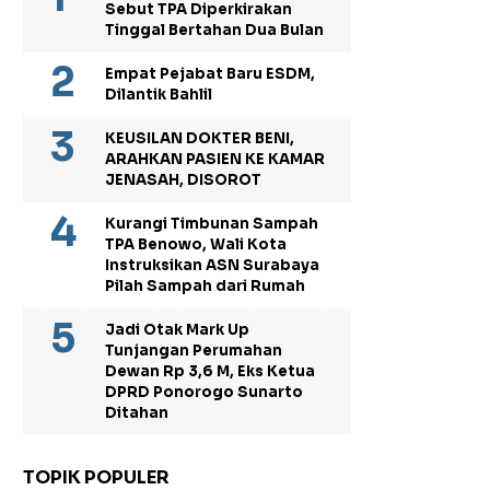
Sebut TPA Diperkirakan
Tinggal Bertahan Dua Bulan
Empat Pejabat Baru ESDM,
Dilantik Bahlil
KEUSILAN DOKTER BENI,
ARAHKAN PASIEN KE KAMAR
JENASAH, DISOROT
Kurangi Timbunan Sampah
TPA Benowo, Wali Kota
Instruksikan ASN Surabaya
Pilah Sampah dari Rumah
Jadi Otak Mark Up
Tunjangan Perumahan
Dewan Rp 3,6 M, Eks Ketua
DPRD Ponorogo Sunarto
Ditahan
TOPIK POPULER