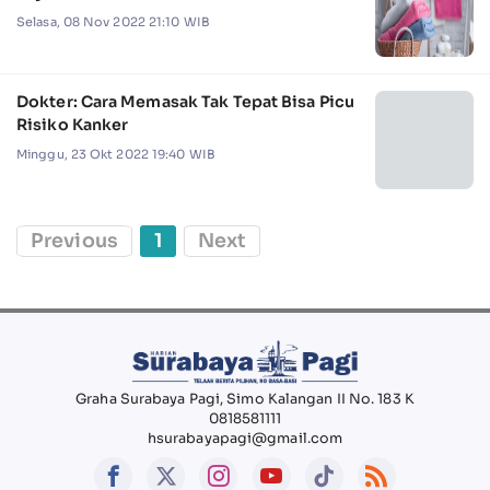
Selasa, 08 Nov 2022 21:10 WIB
Dokter: Cara Memasak Tak Tepat Bisa Picu
Risiko Kanker
Minggu, 23 Okt 2022 19:40 WIB
Previous
1
Next
Graha Surabaya Pagi, Simo Kalangan II No. 183 K
0818581111
hsurabayapagi@gmail.com