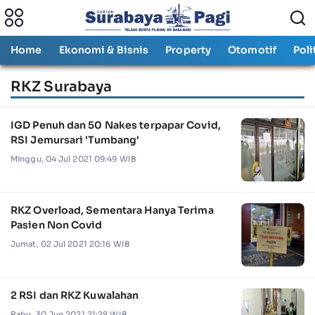
Home
Ekonomi & Bisnis
Property
Otomotif
Poli
RKZ Surabaya
IGD Penuh dan 50 Nakes terpapar Covid,
RSI Jemursari 'Tumbang'
Minggu, 04 Jul 2021 09:49 WIB
RKZ Overload, Sementara Hanya Terima
Pasien Non Covid
Jumat, 02 Jul 2021 20:16 WIB
2 RSI dan RKZ Kuwalahan
Rabu, 30 Jun 2021 21:28 WIB