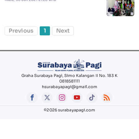
Previous
1
Next
Graha Surabaya Pagi, Simo Kalangan II No. 183 K
0818581111
hsurabayapagi@gmail.com
©2026 surabayapagi.com