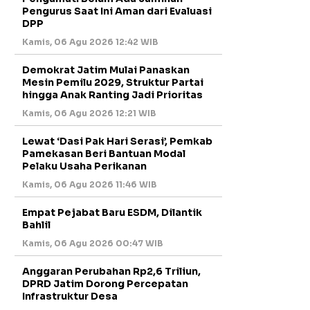
Pengurus Saat Ini Aman dari Evaluasi
DPP
Kamis, 06 Agu 2026 12:42 WIB
Demokrat Jatim Mulai Panaskan
Mesin Pemilu 2029, Struktur Partai
hingga Anak Ranting Jadi Prioritas
Kamis, 06 Agu 2026 12:21 WIB
Lewat ‘Dasi Pak Hari Serasi’, Pemkab
Pamekasan Beri Bantuan Modal
Pelaku Usaha Perikanan
Kamis, 06 Agu 2026 11:46 WIB
Empat Pejabat Baru ESDM, Dilantik
Bahlil
Kamis, 06 Agu 2026 00:47 WIB
Anggaran Perubahan Rp2,6 Triliun,
DPRD Jatim Dorong Percepatan
Infrastruktur Desa