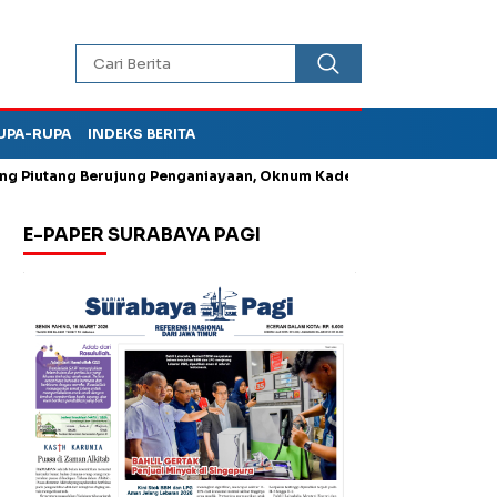
UPA-RUPA
INDEKS BERITA
tang Berujung Penganiayaan, Oknum Kades di Bungkal Ponorogo Ini
E-PAPER SURABAYA PAGI