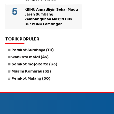
KBIHU Annadliyin Sekar Madu
Laren Sumbang
Pembangunan Masjid Gus
Dur PCNU Lamongan
TOPIK POPULER
Pemkot Surabaya
(111)
walikota maidi
(45)
pemkot mojokerto
(33)
Musim Kemarau
(32)
Pemkot Malang
(30)