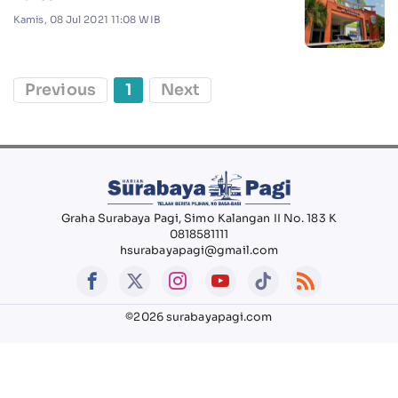
Kamis, 08 Jul 2021 11:08 WIB
Previous
1
Next
Graha Surabaya Pagi, Simo Kalangan II No. 183 K
0818581111
hsurabayapagi@gmail.com
©2026 surabayapagi.com