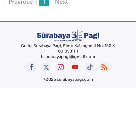
Previous
1
Next
Graha Surabaya Pagi, Simo Kalangan II No. 183 K
0818581111
hsurabayapagi@gmail.com
©2026 surabayapagi.com