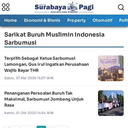
Home
Ekonomi & Bisnis
Property
Otomotif
Poli
Sarikat Buruh Muslimin Indonesia
Sarbumusi
Terpilih Sebagai Ketua Sarbumusi
Lamongan, Gus Irul Ingatkan Perusahaan
Wajib Bayar THR
Sabtu, 07 Mar 2026 16:07 WIB
Penanganan Persoalan Buruh Tak
Maksimal, Sarbumusi Jombang Unjuk
Rasa
Kamis, 01 Okt 2020 14:54 WIB